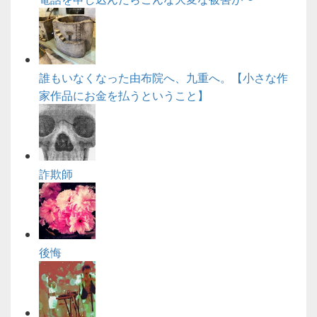
誰もいなくなった由布院へ、九重へ。【小さな作
家作品にお金を払うということ】
詐欺師
後悔