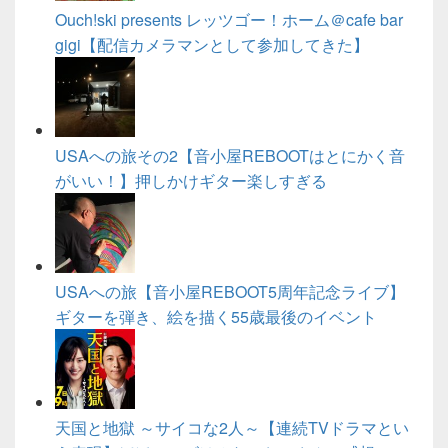
Ouch!ski presents レッツゴー！ホーム＠cafe bar
gigi【配信カメラマンとして参加してきた】
USAへの旅その2【音小屋REBOOTはとにかく音
がいい！】押しかけギター楽しすぎる
USAへの旅【音小屋REBOOT5周年記念ライブ】
ギターを弾き、絵を描く55歳最後のイベント
天国と地獄 ～サイコな2人～【連続TVドラマとい