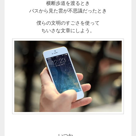
横断歩道を渡るとき
バスから見た雲が不思議だったとき
僕らの文明のすごさを使って
ちいさな文章にしよう。
いつか、