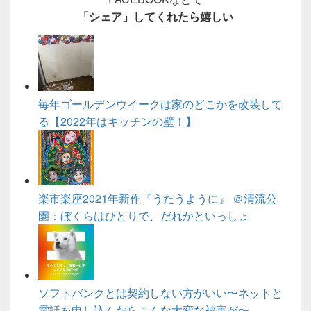
「シェア」してくれたら嬉しい
毎年ゴールデンウイークは家のどこかを改装して
る【2022年はキッチンの壁！】
楽市楽座2021年新作『うたうように』 ＠清流公
園：ぼくらはひとりで、だれかといっしょ
ソフトバンクとは契約しない方がいい〜ネットと
電話を申し込んだらこんな大変な被害が〜