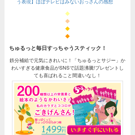
う表現】ほぼテレビはみないおっさんの感想
◆
◆
◆
◆
ちゅるっと毎日すっちゃうスティック！
鉄分補給で元気にきれいに！「ちゅるっとサジー」か
わいすぎる健康食品がSNSで話題沸騰!プレゼントし
ても喜ばれること間違いなし！