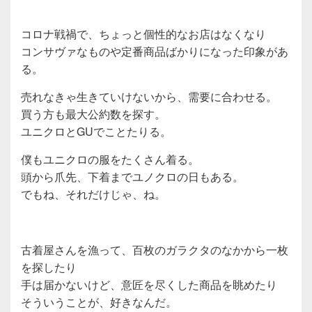
コロナ戦禍で、ちょっと個性的なお店はなくなり
コンサヴァなものや定番商品ばかりになった印象があ
る。
売れなきゃ生きていけないから、需要に合わせる。
買う方も最大公約数を探す。
ユニクロとGUでことたりる。
僕もユニクロの服をたくさん着る。
頭から爪先、下着までユノクロの日もある。
でもね、それだけじゃ、ね。
古着屋さんを漁って、百枚のガラクタのなかから一枚
を探したり
手は届かないけど、意匠を尽くした商品を眺めたり
そういうことが、好きなんだ。