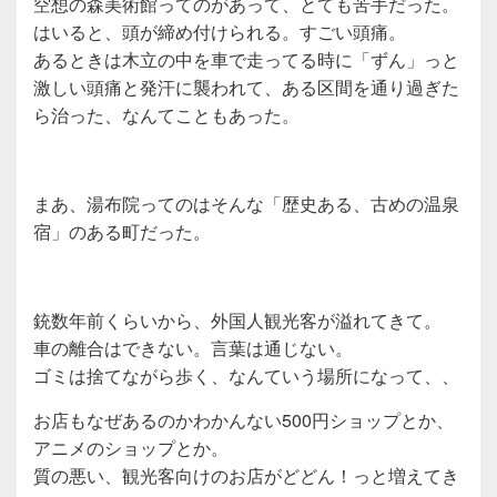
空想の森美術館ってのがあって、とても苦手だった。
はいると、頭が締め付けられる。すごい頭痛。
あるときは木立の中を車で走ってる時に「ずん」っと
激しい頭痛と発汗に襲われて、ある区間を通り過ぎた
ら治った、なんてこともあった。
まあ、湯布院ってのはそんな「歴史ある、古めの温泉
宿」のある町だった。
銃数年前くらいから、外国人観光客が溢れてきて。
車の離合はできない。言葉は通じない。
ゴミは捨てながら歩く、なんていう場所になって、、
お店もなぜあるのかわかんない500円ショップとか、
アニメのショップとか。
質の悪い、観光客向けのお店がどどん！っと増えてき