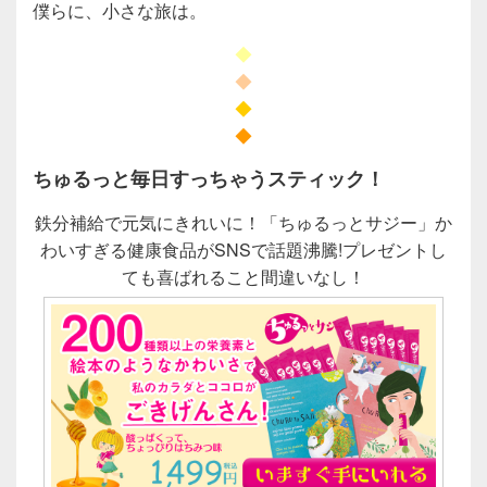
僕らに、小さな旅は。
◆
◆
◆
◆
ちゅるっと毎日すっちゃうスティック！
鉄分補給で元気にきれいに！「ちゅるっとサジー」か
わいすぎる健康食品がSNSで話題沸騰!プレゼントし
ても喜ばれること間違いなし！