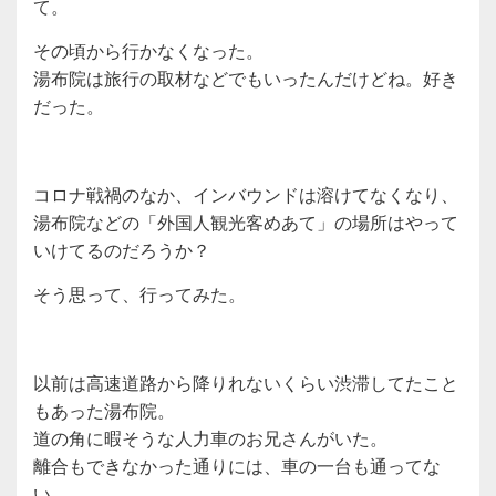
て。
その頃から行かなくなった。
湯布院は旅行の取材などでもいったんだけどね。好き
だった。
コロナ戦禍のなか、インバウンドは溶けてなくなり、
湯布院などの「外国人観光客めあて」の場所はやって
いけてるのだろうか？
そう思って、行ってみた。
以前は高速道路から降りれないくらい渋滞してたこと
もあった湯布院。
道の角に暇そうな人力車のお兄さんがいた。
離合もできなかった通りには、車の一台も通ってな
い。