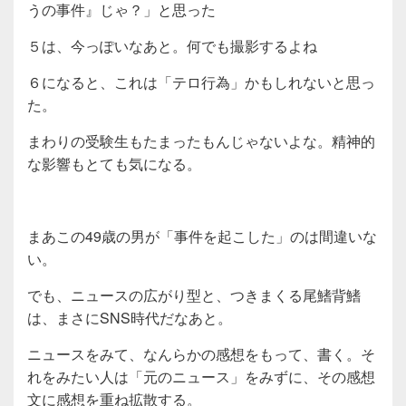
うの事件』じゃ？」と思った
５は、今っぽいなあと。何でも撮影するよね
６になると、これは「テロ行為」かもしれないと思っ
た。
まわりの受験生もたまったもんじゃないよな。精神的
な影響もとても気になる。
まあこの49歳の男が「事件を起こした」のは間違いな
い。
でも、ニュースの広がり型と、つきまくる尾鰭背鰭
は、まさにSNS時代だなあと。
ニュースをみて、なんらかの感想をもって、書く。そ
れをみたい人は「元のニュース」をみずに、その感想
文に感想を重ね拡散する。