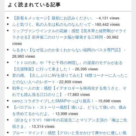
メ
よく読まれている記事
イ
ン
サ
【新着＆メッセージ】最初にお読みください。
- 4,131 views
イ
ふと気づく。私の人生は私のものなんだって
- 160,442 views
ド
リップヴァンウインクルの花嫁：感想【黒木華と綾野剛がイライ
バ
ラさせる】岩井俊二のロリータ脳が爆発する三時間
- 30,962
ー
views
ウ
ィ
らるきい【なぜ並ぶのか全くわからない福岡のパスタ専門店】
-
ジ
28,960 views
ェ
『トトロの木』や『千と千尋の神隠し』の湯屋のモデルがある
ッ
【元湯陣屋】に行って来ました！
- 26,395 views
ト
君の縄。【久しぶりにAVを借りてみた】18禁コーナーに入ったこ
エ
とのない人へのレポート
- 22,809 views
リ
ア
戦争と一人の女：感想【イデオロギーを映画化する危うさと、そ
れでも踏ん張る江口のりこ】
- 17,883 views
ceroとコラボライブしたSMAPやっぱり最高！
- 15,698 views
【パロアルト・ストーリー感想】痛いよ。どうして痛いの。痛み
を求めてるからだよ。
- 13,998 views
《好きなドラマ》1981年の石坂浩二とマリアン主演の「俺はご先
祖さま」
- 13,314 views
ブルー・マインド：感想【グロいと見せかけて爽やかに優しい風