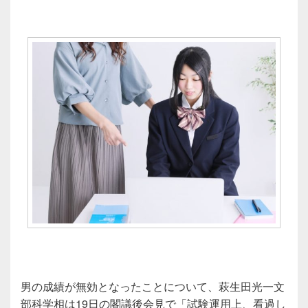
男の成績が無効となったことについて、萩生田光一文
部科学相は19日の閣議後会見で「試験運用上、看過し