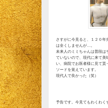
さすがに今見ると、１２０年
は全くしませんが…。
未来人のミミちゃんは普段は
ていないので、現代に来て美
い、病院でお医者様に見て貰
ソードを覚えています。
現代人で良かった（笑）
予告です。今見てもわくわく