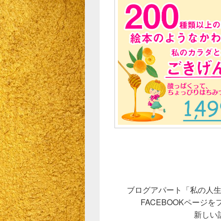
ブログアパート「私の人
FACEBOOKページ
新しい