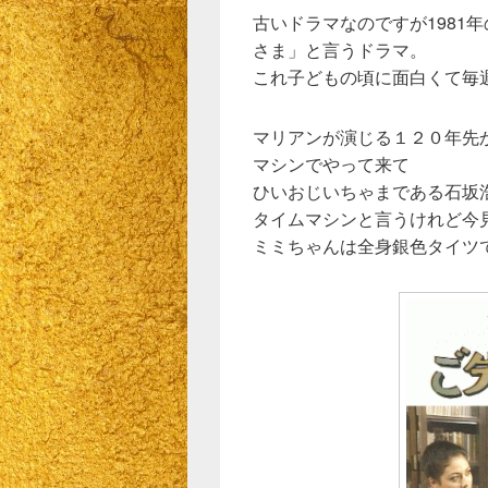
古いドラマなのですが1981
さま」と言うドラマ。
これ子どもの頃に面白くて毎
マリアンが演じる１２０年先
マシンでやって来て
ひいおじいちゃまである石坂
タイムマシンと言うけれど今
ミミちゃんは全身銀色タイツ