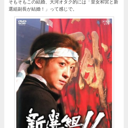
そもそもこの結婚、大河オタク的には「皇女和宮と新
選組副長が結婚！」って感じで。