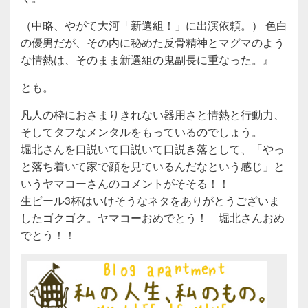
（中略、やがて大河「新選組！」に出演依頼。） 色白
の優男だが、その内に秘めた反骨精神とマグマのよう
な情熱は、そのまま新選組の鬼副長に重なった。』
とも。
凡人の枠におさまりきれない器用さと情熱と行動力、
そしてタフなメンタルをもっているのでしょう。
堀北さんを口説いて口説いて口説き落として、「やっ
と落ち着いて家で顔を見ているんだなという感じ」と
いうヤマコーさんのコメントがそそる！！
生ビール3杯はいけそうなネタをありがとうございま
したゴクゴク。ヤマコーおめでとう！ 堀北さんおめ
でとう！！