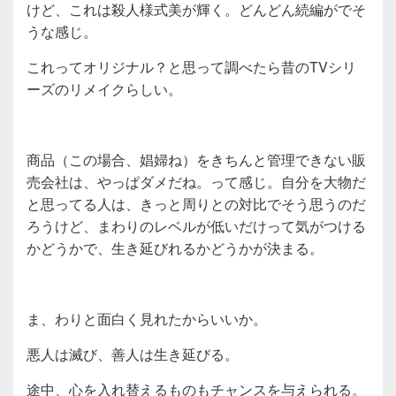
けど、これは殺人様式美が輝く。どんどん続編がでそ
うな感じ。
これってオリジナル？と思って調べたら昔のTVシリ
ーズのリメイクらしい。
商品（この場合、娼婦ね）をきちんと管理できない販
売会社は、やっぱダメだね。って感じ。自分を大物だ
と思ってる人は、きっと周りとの対比でそう思うのだ
ろうけど、まわりのレベルが低いだけって気がつける
かどうかで、生き延びれるかどうかが決まる。
ま、わりと面白く見れたからいいか。
悪人は滅び、善人は生き延びる。
途中、心を入れ替えるものもチャンスを与えられる。