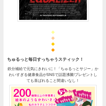
◆
◆
◆
◆
ちゅるっと毎日すっちゃうスティック！
鉄分補給で元気にきれいに！「ちゅるっとサジー」か
わいすぎる健康食品がSNSで話題沸騰!プレゼントし
ても喜ばれること間違いなし！