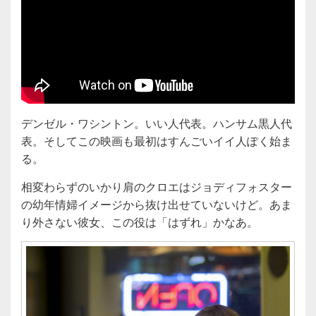
デンゼル・ワシントン。いい人代表。ハンサム黒人代
表。そしてこの映画も最初はすんごいイイ人ぽく始ま
る。
相変わらずのいかり肩のクロエはジョディフォスター
の幼年情婦イメージから抜け出せていないけど。あま
り外さない彼女、この役は「はずれ」かなあ。