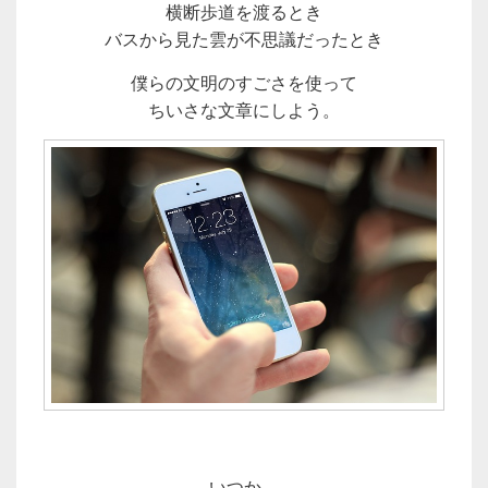
横断歩道を渡るとき
バスから見た雲が不思議だったとき
僕らの文明のすごさを使って
ちいさな文章にしよう。
いつか、