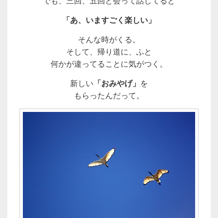
でも、三回、五回と会って話してると
「あ、いますごく楽しい」
そんな時がくる。
そして、帰り道に、ふと
何かが違ってることに気がつく。
新しい
「おみやげ」
を
もらったんだって。