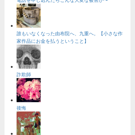
誰もいなくなった由布院へ、九重へ。【小さな作
家作品にお金を払うということ】
詐欺師
後悔