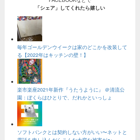
「シェア」してくれたら嬉しい
毎年ゴールデンウイークは家のどこかを改装して
る【2022年はキッチンの壁！】
楽市楽座2021年新作『うたうように』 ＠清流公
園：ぼくらはひとりで、だれかといっしょ
ソフトバンクとは契約しない方がいい〜ネットと
電話を申し込んだらこんな大変な被害が〜