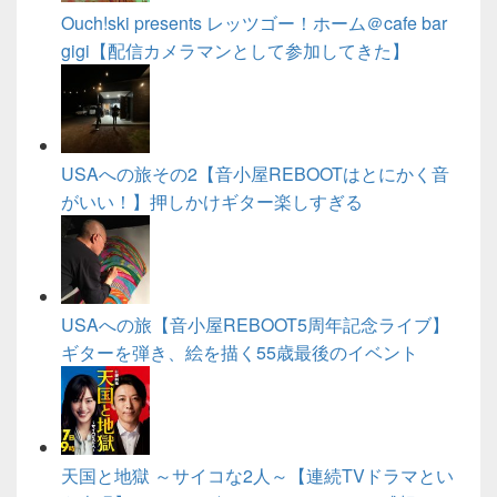
Ouch!ski presents レッツゴー！ホーム＠cafe bar
gigi【配信カメラマンとして参加してきた】
USAへの旅その2【音小屋REBOOTはとにかく音
がいい！】押しかけギター楽しすぎる
USAへの旅【音小屋REBOOT5周年記念ライブ】
ギターを弾き、絵を描く55歳最後のイベント
天国と地獄 ～サイコな2人～【連続TVドラマとい