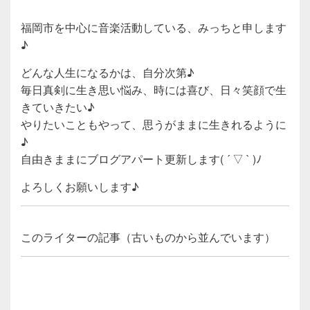
福岡市を中心に音楽活動している、みっちと申します
♪
どんな人生になるかは、自分次第♪
毎日真剣に生き思い悩み、時には喜び、日々笑顔で生
きていきたい♪
やりたいこともやって、思うがままに生きれるように
♪
自由きままにブログアパート更新します( ´ ▽ ` )ﾉ
よろしくお願いします♪
このライターの記事（古いものから並んでいます）