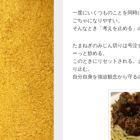
一度にいくつものことを同時
ごちゃになりやすい。
そんなとき「考えを止める」
たまねぎのみじん切りは号泣
ーっと炒める。
このときにリセットされる。
り止む。
自分自身を強迫観念から守る