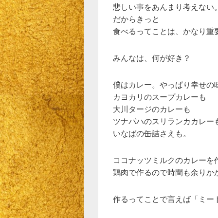
悲しい事をあんまり考えない
だからきっと
食べるってことは、かなり重
みんなは、何が好き？
僕はカレー。やっぱり幸せの
カヨカリのスープカレーも
大川タージのカレーも
ツナパハのスリランカカレー
いなばの缶詰さえも。
ココナッツミルクのカレーを
鶏肉で作るので時間も余りか
作るってことで言えば「ミー