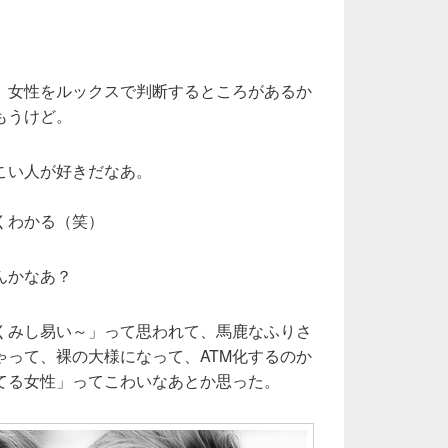
、女性をルックスで判断するところがあるか
もうけど。
こい人が好きだなあ。
くわかる（笑）
んかなあ？
くみし易い～」って思われて、馬鹿なふりさ
ゃって、裸の大様になって、ATM化するのか
てる女性」ってこわいなあとか思った。