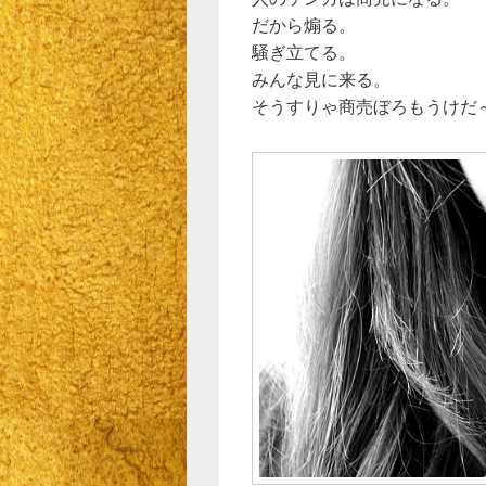
だから煽る。
騒ぎ立てる。
みんな見に来る。
そうすりゃ商売ぼろもうけだ