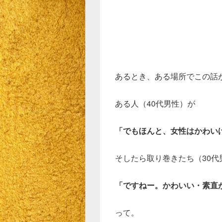
あるとき、ある場所でこの話
ある人（40代男性）が
「でもほんと、女性はかわい
そしたら取り巻きたち（30代
「ですねー。かわいい・素直
って。