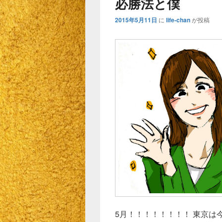
必勝法と僕
2015年5月11日
に
life-chan
が投稿
5月！！！！！！！！ 東京は