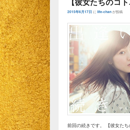
【彼女たちのコト
2015年6月17日
に
life-chan
が投稿
前回の続きです。 【彼女たち