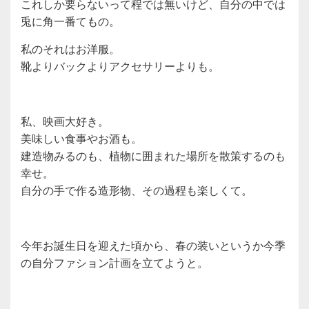
これしか要らないって程では無いけど、自分の中では
兎に角一番てもの。
私のそれはお洋服。
靴よりバックよりアクセサリーよりも。
私、映画大好き。
美味しい食事やお酒も。
建造物みるのも、植物に囲まれた場所を散策するのも
幸せ。
自分の手で作る造形物、その過程も楽しくて。
今年お誕生日を迎えた頃から、春の装いというか今季
の自分ファション計画を立てようと。