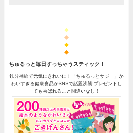
◆
◆
◆
◆
ちゅるっと毎日すっちゃうスティック！
鉄分補給で元気にきれいに！「ちゅるっとサジー」か
わいすぎる健康食品がSNSで話題沸騰!プレゼントし
ても喜ばれること間違いなし！