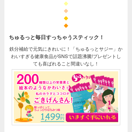
◆
◆
◆
◆
ちゅるっと毎日すっちゃうスティック！
鉄分補給で元気にきれいに！「ちゅるっとサジー」か
わいすぎる健康食品がSNSで話題沸騰!プレゼントし
ても喜ばれること間違いなし！