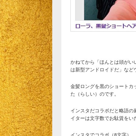
かねてから「ほんとは頭がい
は新型アンドロイドだ」など
金髪ロングを黒のショートカ
た（らしい）のです。
インスタだコラボだと略語の
イターは文字数でお駄賃をい
インスタでコラボ（8文字）