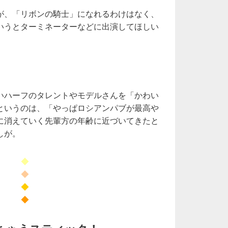
が、「リボンの騎士」になれるわけはなく、
いうとターミネーターなどに出演してほしい
いハーフのタレントやモデルさんを「かわい
というのは、「やっぱロシアンパブが最高や
に消えていく先輩方の年齢に近づいてきたと
しが。
◆
◆
◆
◆