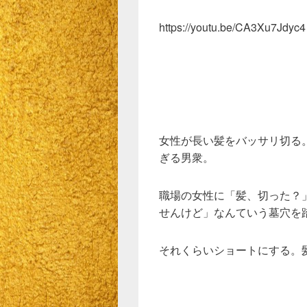
https://youtu.be/CA3Xu7Jdyc4
女性が長い髪をバッサリ切る
ぎる男衆。
職場の女性に「髪、切った？
せんけど」なんていう墓穴を
それくらいショートにする。