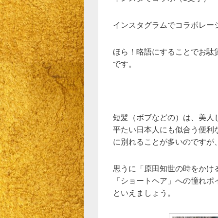
インスタグラムでコラボレーシ
ほら！略語にすることでお駄
です。
短髪（ボブなどの）は、美人
平たい日本人にも似合う便利
に別れることが多いのですが
思うに「原田知世の時をかけ
「ショートヘア」への憧れポ
といえましょう。