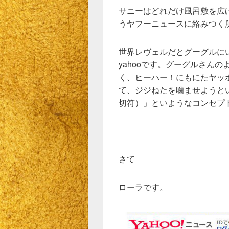
サニーはどれだけ風呂敷を広
うヤフーニュースに絡みつく
世界レヴェルだとグーグルに
yahooです。グーグルさん
く、ヒーハー！にもにたヤッ
て、ジジねたを噛ませようと
切符）」といようなコンセプ
さて
ローラです。