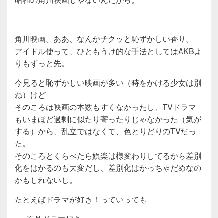
角川映画。ああ、なんかチクッと恥ずかしい香り。
アイドル使って、ひともうけ的な手法としてはAKBよ
りもずっと先。
今見ると恥ずかしい映画が多い（時をかける少女は別
ね）けど
そのころは映画の本数もすくなかったし、TVドラマ
もいまほど過剰に似たり寄ったりじゃなかった（気が
する）から、乱立ではなくて、色とりどりのTVだっ
た。
そのころとくらべたら娯楽は様変わりしてるから差別
化をはかるのも大変だし、差別化はかっちゃだめなの
かもしれないし。
たとえばドラマが好き！っていっても