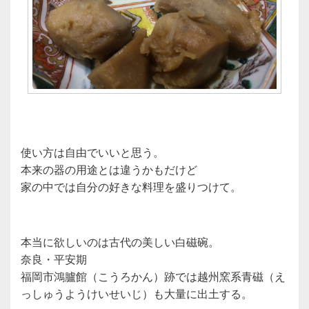
使い方は自由でいいと思う。
本来の器の用途とは違うかもだけど
家の中では自分の好きな料理を盛りつけて。
本当に欲しいのは古代の美しい白磁碗。
奈良・平安期
福岡市鴻臚館（こうろかん）跡では越州窯系青磁（え
っしゅうようけいせいじ）も大量に出土する。