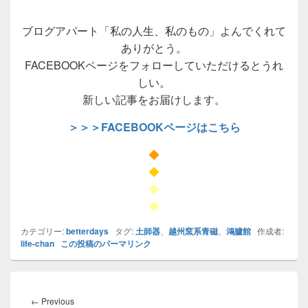
ブログアパート「私の人生、私のもの」よんでくれて
ありがとう。
FACEBOOKページをフォローしていただけるとうれ
しい。
新しい記事をお届けします。
＞＞＞FACEBOOKページはこちら
◆
◆
◆
◆
カテゴリー:
betterdays
タグ:
土師器
、
越州窯系青磁
、
鴻臚館
作成者:
life-chan
この投稿のパーマリンク
投
稿
Previous
←
Previous