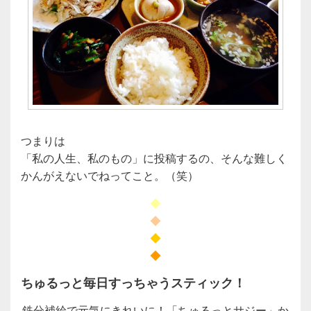
つまりは
「私の人生、私のもの」に投稿するの、そんな難しく
かんがえないでねってこと。（笑）
◆
◆
◆
◆
ちゅるっと毎日すっちゃうスティック！
鉄分補給で元気にきれいに！「ちゅるっとサジー」か