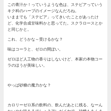
この青汁か！っていうような色は、ステビアっていう
キク科のハーブのイメージなんだろね。
いままでも「ステビア」ってきいたことがあったけ
ど、化学合成甘味料かと思ってた。スクラロースとか
と同じかと。
これ、どうかな～受けるかな？
味はコーラと、ゼロの間ぽい。
ゼロほど人工物の香りはしないけど、本家の本物コー
ラのほうが美味しい。
やっぱ砂糖の魔力かな？
カロリーゼロ系の飲料の、飲んだあとに残る、なーん
かいやな味あるでしょ？アレがイヤで、砂糖もあんま