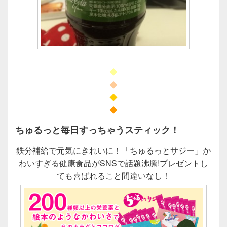
◆
◆
◆
◆
ちゅるっと毎日すっちゃうスティック！
鉄分補給で元気にきれいに！「ちゅるっとサジー」か
わいすぎる健康食品がSNSで話題沸騰!プレゼントし
ても喜ばれること間違いなし！