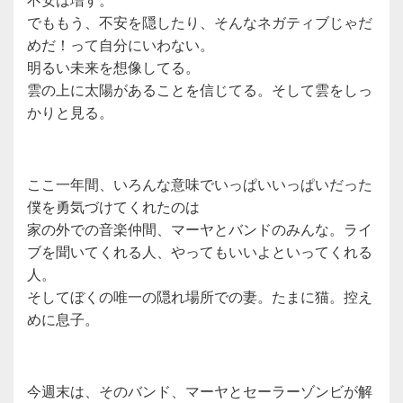
でももう、不安を隠したり、そんなネガティブじゃだ
めだ！って自分にいわない。
明るい未来を想像してる。
雲の上に太陽があることを信じてる。そして雲をしっ
かりと見る。
ここ一年間、いろんな意味でいっぱいいっぱいだった
僕を勇気づけてくれたのは
家の外での音楽仲間、マーヤとバンドのみんな。ライ
ブを聞いてくれる人、やってもいいよといってくれる
人。
そしてぼくの唯一の隠れ場所での妻。たまに猫。控え
めに息子。
今週末は、そのバンド、マーヤとセーラーゾンビが解