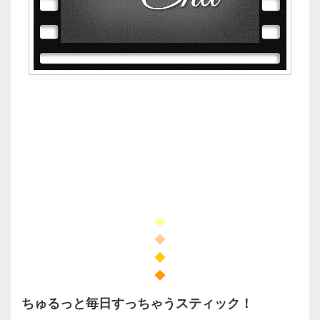
◆
◆
◆
◆
ちゅるっと毎日すっちゃうスティック！