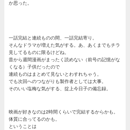
か思った。
一話完結と連続ものの間、一話完結寄り。
そんなドラマが増えた気がする。あ、あくまでもチラ
見してるものに限るけどね。
昔から週間漫画がまったく読めない（前号の記憶がな
くなる）子供だったので
連続ものはまとめて見ないとわすれちゃう。
でも次回へのつながりも製作者としては大事。
そのいい塩梅な気がする、
掟上今日子の備忘録
。
映画が好きなのは2時間くらいで完結するからかも。
体質に合ってるのかも。
ということは