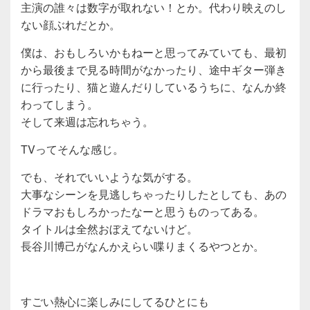
主演の誰々は数字が取れない！とか。代わり映えのし
ない顔ぶれだとか。
僕は、おもしろいかもねーと思ってみていても、最初
から最後まで見る時間がなかったり、途中ギター弾き
に行ったり、猫と遊んだりしているうちに、なんか終
わってしまう。
そして来週は忘れちゃう。
TVってそんな感じ。
でも、それでいいような気がする。
大事なシーンを見逃しちゃったりしたとしても、あの
ドラマおもしろかったなーと思うものってある。
タイトルは全然おぼえてないけど。
長谷川博己がなんかえらい喋りまくるやつとか。
すごい熱心に楽しみにしてるひとにも