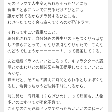
そのドラマで人生変えられちゃったひとにも
食事のときについでに見るだけのひとにも
誰かが見てるからチラ見するひとにも。
わけへだてなく突っ込んでくるのがTVドラマ。
それってすごい貴重なこと。
細分化されて、自分好みの再生リストをつくりっぱな
しの僕らにとって、かなり強引なやりかたで「こんな
のどうでしょうかーーーーー！」って提案してくる。
あと連続ドラマのいいところって。キャラクターの説
明とかまわりとの相関図を毎回提示しなくていいとこ
ろかな。
映画だと、その辺の説明に時間とられるとしょぼくな
るし、端折っちゃうと理解不能になるから。
前に見た「海月姫（くらげひめ）」って映画も、人物
多いのにすべてが消化不良で。
こんなのこそ連続ドラマでやったらいいいのにね～と