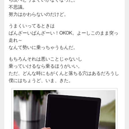
不思議。
努力はかわらないのだけど。
うまくいってるときは
ばんざーいばんざーい！OKOK。よーしこのまま突っ
走れ～
なんて勢いに乗っちゃうもんだ。
もちろんそれは悪いことじゃないし
乗っていけるなら乗るほうがいい。
ただ、どんな時にもがくんと落ちる穴はあるだろうし
僕にはちょうど、いま、きた。