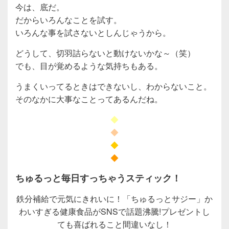
今は、底だ。
だからいろんなことを試す。
いろんな事を試さないとしんじゃうから。
どうして、切羽詰らないと動けないかな～（笑）
でも、目が覚めるような気持ちもある。
うまくいってるときはできないし、わからないこと。
そのなかに大事なことってあるんだね。
◆
◆
◆
◆
ちゅるっと毎日すっちゃうスティック！
鉄分補給で元気にきれいに！「ちゅるっとサジー」か
わいすぎる健康食品がSNSで話題沸騰!プレゼントし
ても喜ばれること間違いなし！