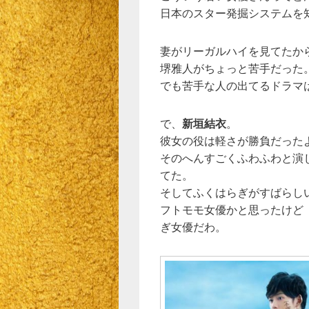
日本のスター発掘システムを
妻がリーガルハイを見てたか
堺雅人がちょっと苦手だった
でも苦手な人の出てるドラマ
で、
新垣結衣
。
彼女の役は軽さが勝負だった
そのへんすごくふわふわと演
てた。
そしてふくはらぎがすばらし
フトモモ女優かと思ったけど
ぎ女優だわ。