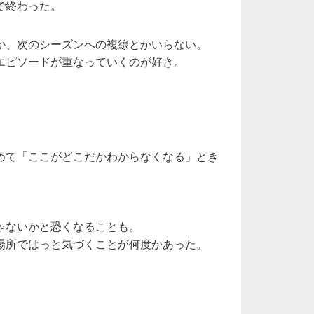
で終わった。
か、次のシーズンへの複線とかいらない。
エピソードが重なっていくのが好き。
めて「ここがどこだかわからなくなる」とき
。
ゃないかと恐くなることも。
場所ではっと気づくことが何度かあった。