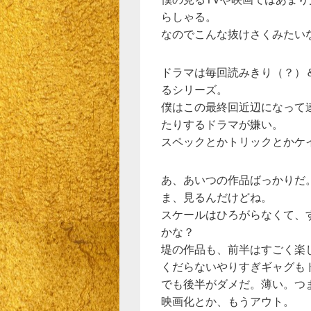
らしゃる。
なのでこんな抜けさくみたい
ドラマは毎回読みきり（？）
るシリーズ。
僕はこの最終回近辺になって
たりするドラマが嫌い。
スペックとかトリックとかケ
あ、あいつの作品ばっかりだ
ま、見るんだけどね。
スケールはひろがらなくて、
かな？
堤の作品も、前半はすごく楽
くだらないやりすぎギャグも
でも後半がダメだ。薄い。つ
映画化とか、もうアウト。