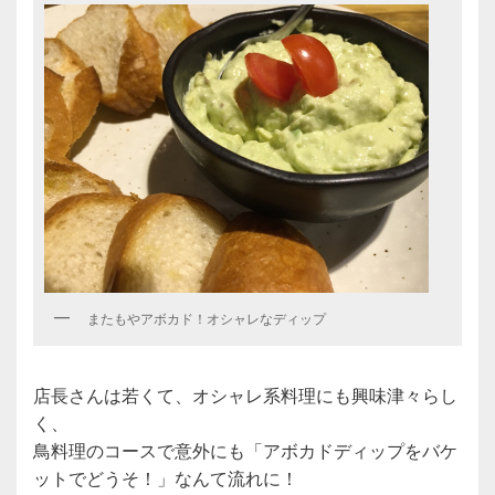
またもやアボカド！オシャレなディップ
店長さんは若くて、オシャレ系料理にも興味津々らし
く、
鳥料理のコースで意外にも「アボカドディップをバケ
ットでどうそ！」なんて流れに！