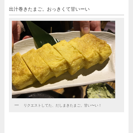
出汁巻きたまご。おっきくて甘いーい
リクエストしてた、だしまきたまご。甘い〜い！