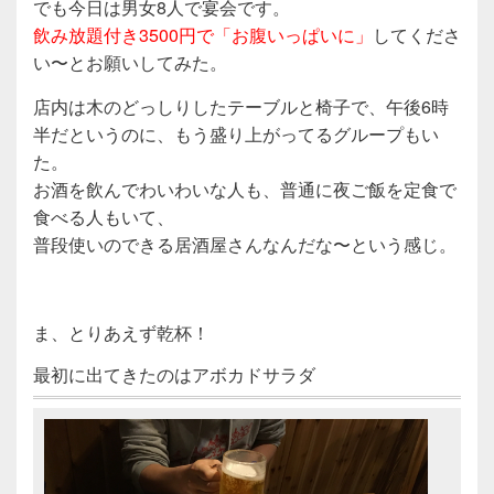
でも今日は男女8人で宴会です。
飲み放題付き3500円で「お腹いっぱいに」
してくださ
い〜とお願いしてみた。
店内は木のどっしりしたテーブルと椅子で、午後6時
半だというのに、もう盛り上がってるグループもい
た。
お酒を飲んでわいわいな人も、普通に夜ご飯を定食で
食べる人もいて、
普段使いのできる居酒屋さんなんだな〜という感じ。
ま、とりあえず乾杯！
最初に出てきたのはアボカドサラダ