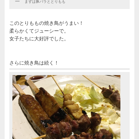
まずは豚バラととりもも
このとりももの焼き鳥がうまい！
柔らかくてジューシーで。
女子たちに大好評でした。
さらに焼き鳥は続く！