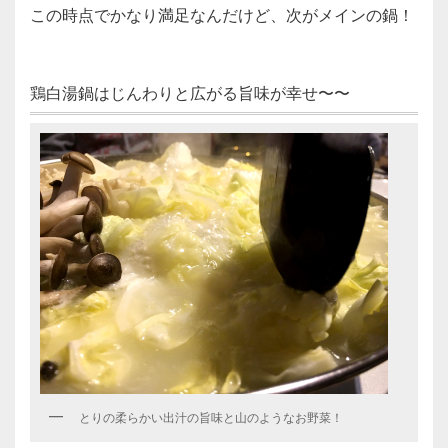
この時点でかなり満足なんだけど、次がメインの鍋！
鶏白湯鍋はじんわりと広がる旨味が幸せ〜〜
とりの柔らかい出汁の旨味と山のようなお野菜！