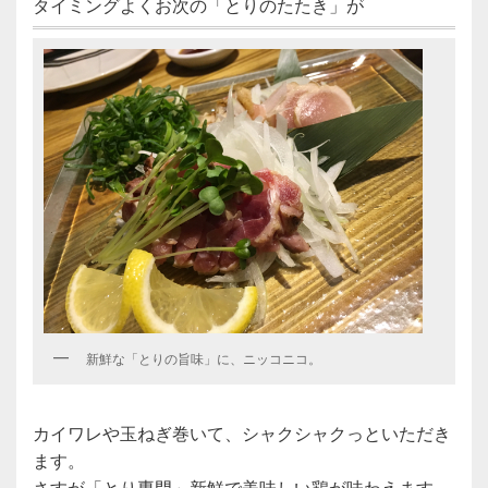
タイミングよくお次の「とりのたたき」が
新鮮な「とりの旨味」に、ニッコニコ。
カイワレや玉ねぎ巻いて、シャクシャクっといただき
ます。
さすが「とり専門」新鮮で美味しい鶏が味わえます。