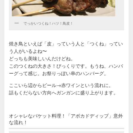
でっかいつくね！ハツ！鳥皮！
焼き鳥といえば「皮」っていう人と「つくね」ってい
う人がいるよね〜
どっちも美味しいんだけどね。
このつくねの大きさ！びっくりです。もうね、ハンバ
ーグって感じ。お祭りっぽい串のハンバーグ。
ここいら辺からビール→赤ワインという流れに。
話もくだらない方向へガンガンに盛り上がります。
オシャレなバケット料理！「アボカドディップ」意外
な流れ！