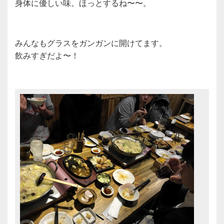
身体に優しい味。ほっとするね〜〜。
みんなもグラスをガンガンに開けてます。
飲みすぎだよ〜！