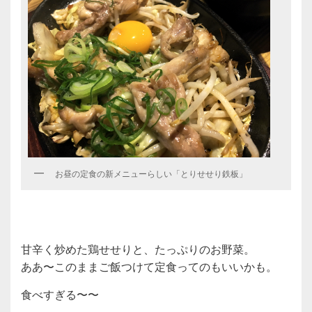
お昼の定食の新メニューらしい「とりせせり鉄板」
甘辛く炒めた鶏せせりと、たっぷりのお野菜。
ああ〜このままご飯つけて定食ってのもいいかも。
食べすぎる〜〜