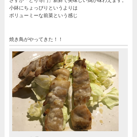
小鉢にちょっぴりというよりは
ボリューミーな前菜という感じ
焼き鳥がやってきた！！