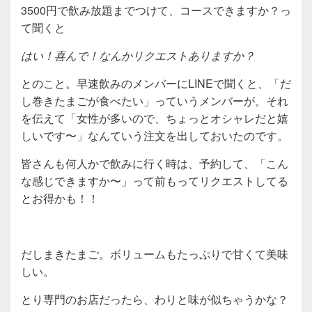
3500円で飲み放題までつけて、コースできますか？っ
て聞くと
はい！喜んで！なんかリクエストありますか？
とのこと。早速飲みのメンバーにLINEで聞くと、「だ
し巻きたまごが食べたい」っていうメンバーが。それ
を伝えて「女性が多いので、ちょっとオシャレだと嬉
しいです〜」なんていう注文を出しておいたのです。
皆さんも何人かで飲みに行く時は、予約して、「こん
な感じできますか〜」って前もってリクエストしてる
とお得かも！！
だしまきたまご。ボリュームもたっぷりで甘くて美味
しい。
とり専門のお店だったら、わりと味が似ちゃうかな？