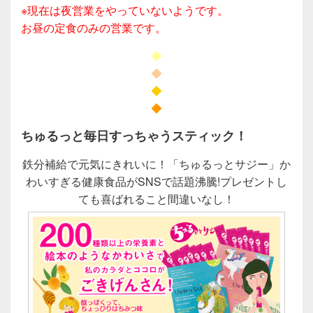
※現在は夜営業をやっていないようです。
お昼の定食のみの営業です。
◆
◆
◆
◆
ちゅるっと毎日すっちゃうスティック！
鉄分補給で元気にきれいに！「ちゅるっとサジー」か
わいすぎる健康食品がSNSで話題沸騰!プレゼントし
ても喜ばれること間違いなし！