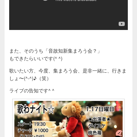
また、そのうち「音故知新集まろう会？」
もできたらいいです(^ ^)
歌いたい方、今度、集まろう会、是非一緒に、行きま
しょ〜(^-^)♪（笑）
ライブの告知です^ ^