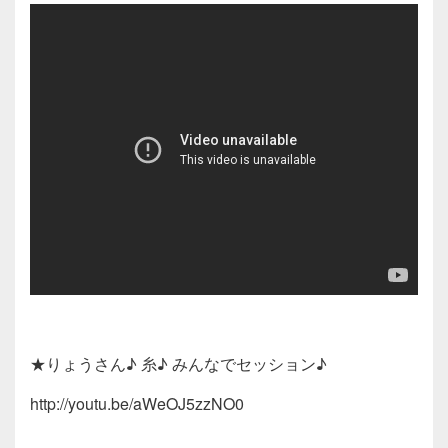
★りょうさん♪ 糸♪ みんなでセッション♪
http://youtu.be/aWeOJ5zzNO0