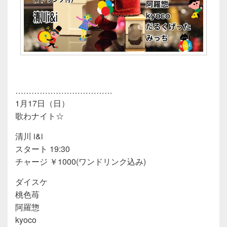
………………………………
1月17日（日）
歌わナイト☆
清川 i&i
スタート 19:30
チャージ ￥1000(ワンドリンク込み)
ダイスケ
桃色苺
阿羅惣
kyoco