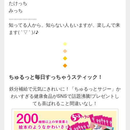
たけっち
みっち
………………
知ってる人から、知らない人もいますが、楽しんで来
ます( ´ ▽ ` )ﾉ♪
◆
◆
◆
◆
ちゅるっと毎日すっちゃうスティック！
鉄分補給で元気にきれいに！「ちゅるっとサジー」か
わいすぎる健康食品がSNSで話題沸騰!プレゼントし
ても喜ばれること間違いなし！