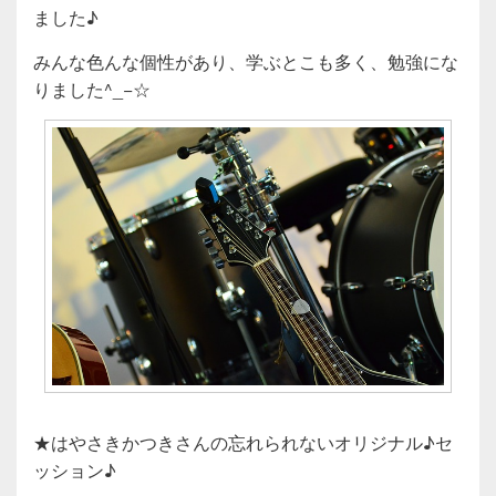
ました♪
みんな色んな個性があり、学ぶとこも多く、勉強にな
りました^_−☆
★はやさきかつきさんの忘れられないオリジナル♪セ
ッション♪