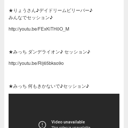
★りょうさん♪デイドリームビリーバー♪
みんなでセッション♪
http://youtu.be/FExKiTH0O_M
★みっち ダンデライオン♪ セッション♪
http://youtu.be/Rij65bkso9o
★みっち 何もきかないで♪セッション♪