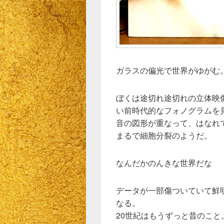
ガラスの偏光で世界がゆがむ
ぼくは途切れ途切れの立体映
い前時代的なフォノグラムを
音の図形が重なって、はなれ
まるで細胞分裂のようだ。
なんだかのんきな世界だな
データが一部傷ついていて鮮
なる。
20世紀はもうずっと昔のこと