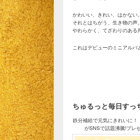
かわいい、きれい、はかない
それとはちがう、生き物の声
やわらかく、てざわりのある
これはデビューのミニアルバ
ちゅるっと毎日すっ
鉄分補給で元気にきれいに！
がSNSで話題沸騰!プ