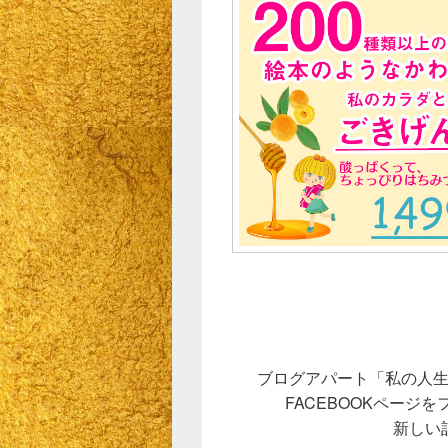
ブログアパート「私の人
FACEBOOKページ
新しい