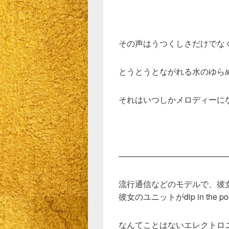
その声はうつくしさだけでな
とうとうとながれる水のゆら
それはいつしかメロディーに
—————————————
流行通信などのモデルで、彼
彼女のユニットがdip in the po
なんてことはないエレクトロ