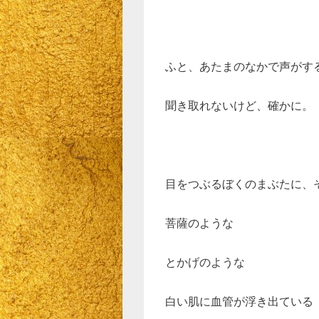
ふと、あたまのなかで声がす
聞き取れないけど、確かに。
目をつぶるぼくのまぶたに、
菩薩のような
とかげのような
白い肌に血管が浮き出ている