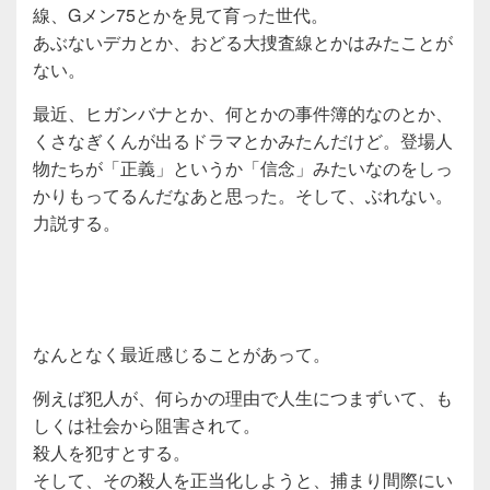
線、Gメン75とかを見て育った世代。
あぶないデカとか、おどる大捜査線とかはみたことが
ない。
最近、ヒガンバナとか、何とかの事件簿的なのとか、
くさなぎくんが出るドラマとかみたんだけど。登場人
物たちが「正義」というか「信念」みたいなのをしっ
かりもってるんだなあと思った。そして、ぶれない。
力説する。
なんとなく最近感じることがあって。
例えば犯人が、何らかの理由で人生につまずいて、も
しくは社会から阻害されて。
殺人を犯すとする。
そして、その殺人を正当化しようと、捕まり間際にい