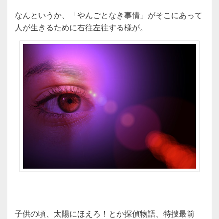
なんというか、「やんごとなき事情」がそこにあって
人が生きるために右往左往する様が。
子供の頃、太陽にほえろ！とか探偵物語、特捜最前