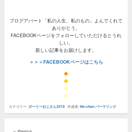
ブログアパート「私の人生、私のもの」よんでくれて
ありがとう。
FACEBOOKページをフォローしていただけるとうれ
しい。
新しい記事をお届けします。
＞＞＞FACEBOOKページはこちら
◆
◆
◆
◆
カテゴリー:
ガーリーおじさん2016
作成者:
life-chan
パーマリンク
投
稿
Previous
←
Previous