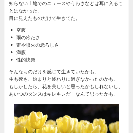
知らない土地でのニュースやうわさなどは耳に入るこ
とはなかった。
目に見えたものだけで生きてた。
空腹
雨の冷たさ
雷や噴火の恐ろしさ
満腹
性的快楽
そんなものだけを感じて生きていたかも。
生も死も、始まりと終わりに過ぎなかったのかも。
もしかしたら、花を美しいと思ったかもしれないし、
あいつのダンスはキレキレだ！なんて思ったかも。