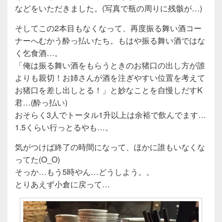
などをいただきました。(写真で瓶の周りに残骸が…)
そしてこの2本目もなくなって、再度振る舞い酒コー
ナーへむかう酔っ払いたち。もはや振る舞い酒ではな
く乞食酒…。
「俺は振る舞い酒をもらうときのお猪口の出し方が誰
よりも親切！お姉さんが酒を注ぎやすい位置を考えて
お猪口を差し出しとる！」と妙なことを自慢しだすK
君…(酔っ払い)
おそらく3人でトータル1升以上は余裕で飲んでます…
1.5くらい行っとるやも…。
気がつけば終了の時間になって、ほかに誰もいなくな
ってた(O_O)
そっか…もう5時やん…どうしよう。。
とりあえず小倉に戻って…