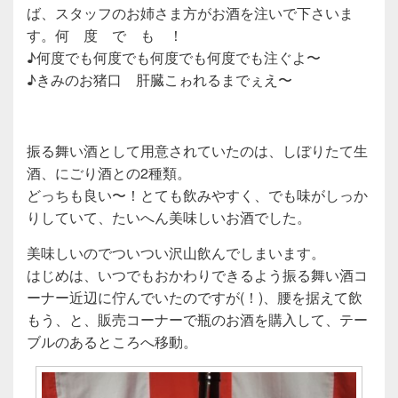
ば、スタッフのお姉さま方がお酒を注いで下さいま
す。何 度 で も ！
♪何度でも何度でも何度でも何度でも注ぐよ〜
♪きみのお猪口 肝臓こゎれるまでぇえ〜
振る舞い酒として用意されていたのは、しぼりたて生
酒、にごり酒との2種類。
どっちも良い〜！とても飲みやすく、でも味がしっか
りしていて、たいへん美味しいお酒でした。
美味しいのでついつい沢山飲んでしまいます。
はじめは、いつでもおかわりできるよう振る舞い酒コ
ーナー近辺に佇んでいたのですが(！)、腰を据えて飲
もう、と、販売コーナーで瓶のお酒を購入して、テー
ブルのあるところへ移動。