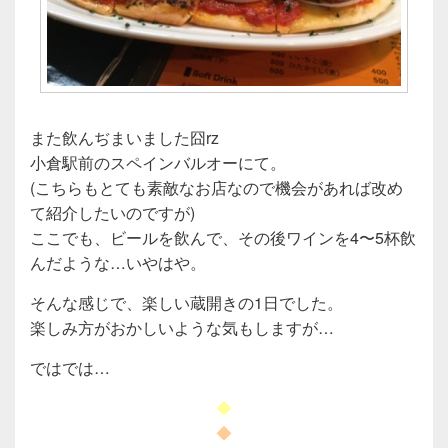
また飲んぢまいました囧rz
小倉駅前のスペインバルオーにて。
(こちらもとても素敵なお店なので機会があれば改め
て紹介したいのですが)
ここでも、ビールを飲んで、その後ワインを4〜5杯飲
んだような…いやはや。
そんな感じで、楽しい蔵開きの1日でした。
楽しみ方がおかしいような気もしますが…
ではでは…
◆
◆