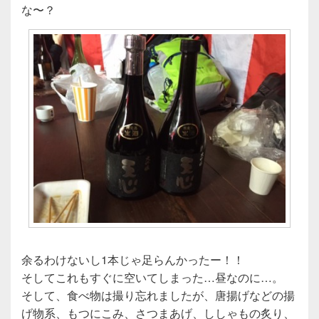
な〜？
余るわけないし1本じゃ足らんかったー！！
そしてこれもすぐに空いてしまった…昼なのに…。
そして、食べ物は撮り忘れましたが、唐揚げなどの揚
げ物系、もつにこみ、さつまあげ、ししゃもの炙り、