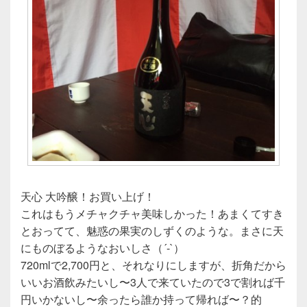
天心 大吟醸！お買い上げ！
これはもうメチャクチャ美味しかった！あまくてすき
とおってて、魅惑の果実のしずくのような。まさに天
にものぼるようなおいしさ（´-`）
720mlで2,700円と、それなりにしますが、折角だから
いいお酒飲みたいし〜3人で来ていたので3で割れば千
円いかないし〜余ったら誰か持って帰れば〜？的