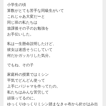
小学生の頃
算数がとても苦手な同級生がいて
これじゃあ大変だーと
同じ班の私たちは
放課後その子のお勉強を
お手伝いした。
私は一生懸命説明したけど、
彼女は迷惑そうにしていて
何だかガッカリした気分。
でもね、その子
家庭科の授業ではミシン
平気でどんどん使って
上手にパジャマを作ってたの。
私たちはみんな苦労して
頑張ってるのに。
ゆっくりゆっくりミシン踏まなきゃ布から針がはみ出