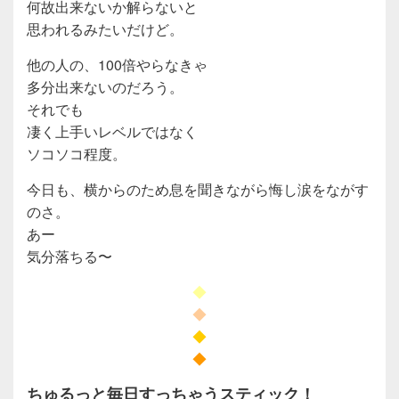
何故出来ないか解らないと
思われるみたいだけど。
他の人の、100倍やらなきゃ
多分出来ないのだろう。
それでも
凄く上手いレベルではなく
ソコソコ程度。
今日も、横からのため息を聞きながら悔し涙をながす
のさ。
あー
気分落ちる〜
◆
◆
◆
◆
ちゅるっと毎日すっちゃうスティック！