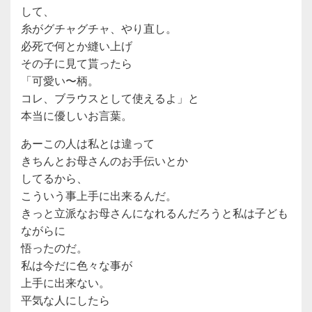
して、
糸がグチャグチャ、やり直し。
必死で何とか縫い上げ
その子に見て貰ったら
「可愛い〜柄。
コレ、ブラウスとして使えるよ」と
本当に優しいお言葉。
あーこの人は私とは違って
きちんとお母さんのお手伝いとか
してるから、
こういう事上手に出来るんだ。
きっと立派なお母さんになれるんだろうと私は子ども
ながらに
悟ったのだ。
私は今だに色々な事が
上手に出来ない。
平気な人にしたら