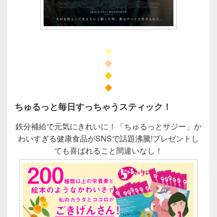
◆
◆
◆
◆
ちゅるっと毎日すっちゃうスティック！
鉄分補給で元気にきれいに！「ちゅるっとサジー」か
わいすぎる健康食品がSNSで話題沸騰!プレゼントし
ても喜ばれること間違いなし！