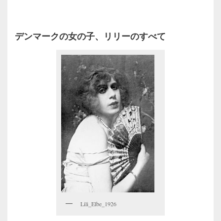
デンマークの女の子、リリーのすべて
Lili_Elbe_1926