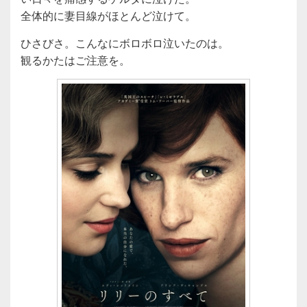
全体的に妻目線がほとんど泣けて。
ひさびさ。こんなにボロボロ泣いたのは。
観るかたはご注意を。