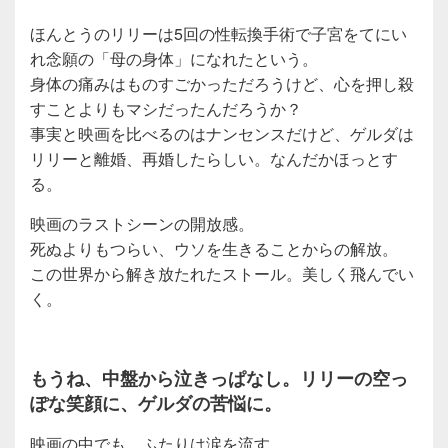
ほんとうのリリーは5回の性転換手術で子宮をてにい
れ念願の「母の身体」になれたという。
身体の痛みはものすごかっただろうけど、心を押し殺
すことよりもマシだったんだろうか？
事実と映画を比べるのはナンセンスだけど、ゲルダは
リリーと離婚、再婚したらしい。なんだかほっとす
る。
映画のラストシーンの開放感。
死ぬよりもつらい、ウソを生きることからの解放。
この世界から解き放たれたストール。美しく飛んでい
く。
もうね、中盤から泣きっぱなし。リリーの空っ
ぽな笑顔に、ゲルダの苦悩に。
映画の中でも、ふたりは涙を流す。