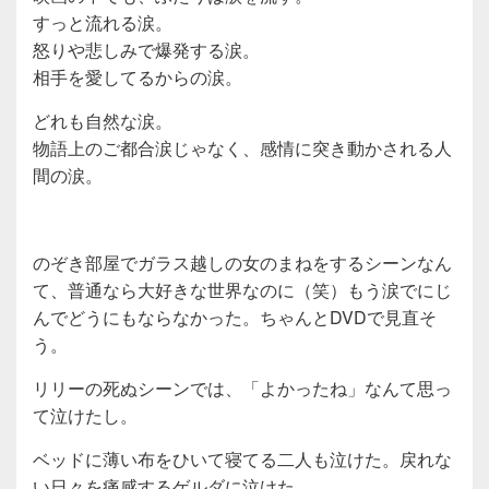
すっと流れる涙。
怒りや悲しみで爆発する涙。
相手を愛してるからの涙。
どれも自然な涙。
物語上のご都合涙じゃなく、感情に突き動かされる人
間の涙。
のぞき部屋でガラス越しの女のまねをするシーンなん
て、普通なら大好きな世界なのに（笑）もう涙でにじ
んでどうにもならなかった。ちゃんとDVDで見直そ
う。
リリーの死ぬシーンでは、「よかったね」なんて思っ
て泣けたし。
ベッドに薄い布をひいて寝てる二人も泣けた。戻れな
い日々を痛感するゲルダに泣けた。