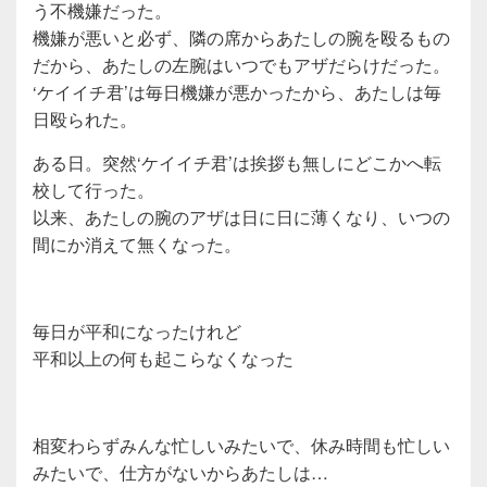
う不機嫌だった。
機嫌が悪いと必ず、隣の席からあたしの腕を殴るもの
だから、あたしの左腕はいつでもアザだらけだった。
‘ケイイチ君’は毎日機嫌が悪かったから、あたしは毎
日殴られた。
ある日。突然‘ケイイチ君’は挨拶も無しにどこかへ転
校して行った。
以来、あたしの腕のアザは日に日に薄くなり、いつの
間にか消えて無くなった。
毎日が平和になったけれど
平和以上の何も起こらなくなった
相変わらずみんな忙しいみたいで、休み時間も忙しい
みたいで、仕方がないからあたしは…