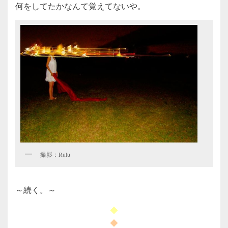
何をしてたかなんて覚えてないや。
撮影：Rulu
～続く。～
◆
◆