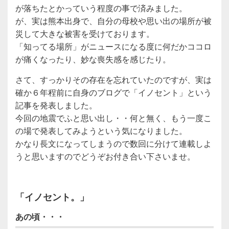
が落ちたとかっていう程度の事で済みました。
が、実は熊本出身で、自分の母校や思い出の場所が被
災して大きな被害を受けております。
「知ってる場所」がニュースになる度に何だかココロ
が痛くなったり、妙な喪失感を感じたり。
さて、すっかりその存在を忘れていたのですが、実は
確か６年程前に自身のブログで「イノセント」という
記事を発表しました。
今回の地震でふと思い出し・・何と無く、もう一度こ
の場で発表してみようという気になりました。
かなり長文になってしまうので数回に分けて連載しよ
うと思いますのでどうぞお付き合い下さいませ。
「イノセント。」
あの頃・・・