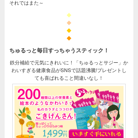
それではまた～
◆
◆
◆
◆
ちゅるっと毎日すっちゃうスティック！
鉄分補給で元気にきれいに！「ちゅるっとサジー」か
わいすぎる健康食品がSNSで話題沸騰!プレゼントし
ても喜ばれること間違いなし！