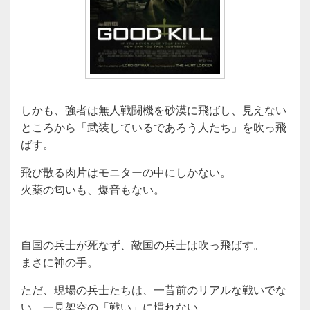
しかも、強者は無人戦闘機を砂漠に飛ばし、見えない
ところから「武装しているであろう人たち」を吹っ飛
ばす。
飛び散る肉片はモニターの中にしかない。
火薬の匂いも、爆音もない。
自国の兵士が死なず、敵国の兵士は吹っ飛ばす。
まさに神の手。
ただ、現場の兵士たちは、一昔前のリアルな戦いでな
い、一見架空の「戦い」に慣れない。