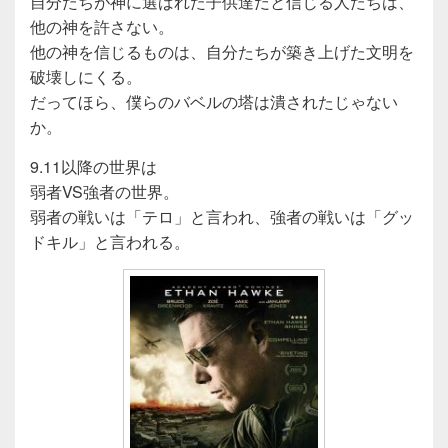
自分たちが神に選ばれた子供達だと信じる人たちは、
他の神を許さない。
他の神を信じるものは、自分たちが築き上げた文明を
破壊しにくる。
だってほら、僕らのバベルの塔は潰されたじゃない
か。
9.11以降の世界は
弱者VS強者の世界。
弱者の戦いは「テロ」と言われ、強者の戦いは「グッ
ドキル」と言われる。