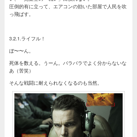
圧倒的有に立って、エアコンの効いた部屋で人民を吹
っ飛ばす。
3.2.1.ライフル！
ぼ〜〜ん。
死体を数える。うーん。バラバラでよく分からないな
あ（苦笑）
そんな戦闘に耐えられなくなるのも当然。