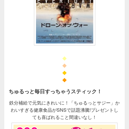
◆
◆
◆
◆
ちゅるっと毎日すっちゃうスティック！
鉄分補給で元気にきれいに！「ちゅるっとサジー」か
わいすぎる健康食品がSNSで話題沸騰!プレゼントし
ても喜ばれること間違いなし！