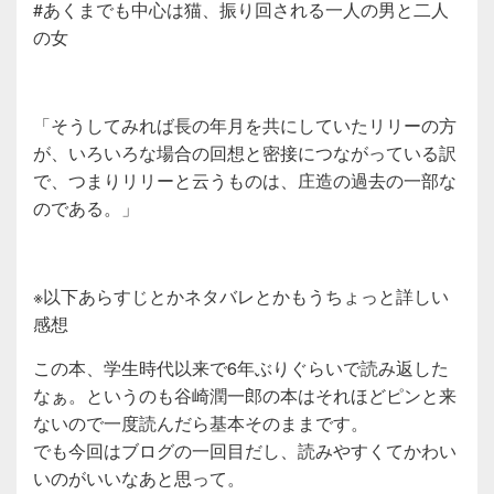
#あくまでも中心は猫、振り回される一人の男と二人
の女
「そうしてみれば長の年月を共にしていたリリーの方
が、いろいろな場合の回想と密接につながっている訳
で、つまりリリーと云うものは、庄造の過去の一部な
のである。」
※以下あらすじとかネタバレとかもうちょっと詳しい
感想
この本、学生時代以来で6年ぶりぐらいで読み返した
なぁ。というのも谷崎潤一郎の本はそれほどピンと来
ないので一度読んだら基本そのままです。
でも今回はブログの一回目だし、読みやすくてかわい
いのがいいなあと思って。