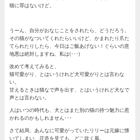
猫に罪はないけど。
うーん、自分がおなじことをされたら、どうだろう。
その猫がなついてくれたらいいけど、かまれたり爪た
てられたりしたら、今日はご飯あげない！ぐらいの意
地悪は絶対しますね、私は(･･･)
改めて考えてみると、
猫可愛がり、とはいうけれど犬可愛がりとは言わな
い。
甘えるときは猫なで声を出す、とはいうけれど犬なで
声とは言わない。
人はいつの時代も、犬とはまた別の猫の持つ魅力に惹
かれるのかもしれません･･･
さて結局、あんなに可愛がっていたリリーは元嫁に懐
いてしまい、庄造を見ても、どこ吹く風。