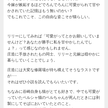
今嫁が嫉妬するほどでろんでろんに可愛がられて甘や
かされていた記憶はもう無いのかい？
でもこれでこそ、この自由な姿こそが猫らしい。
リリーにしてみれば「可愛がってとかお願いしていま
せんけど？あなたが勝手に私を甘やかしたんでし
ょ？」って感じなのかもしれません。
庄造に手放されたもの同士、リリーと元嫁は穏やかに
暮らしていくことでしょう。
庄造には大変な修羅場が待ち構えてそうなラストです
が･･･
それはぜひ小説を読んでもらいたいです。
ちなみに谷崎自身も猫がとても好きで、中でも可愛が
っていたペルシャ猫のペルちゃんが死んだときには剥
製にしてそばにおいていたとのこと。