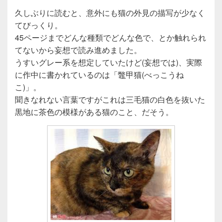
久しぶりに読むと、意外にも猫の外見の描写が少なく
てびっくり。
45ページまでどんな種類でどんな色で、とか触れられ
てないから妄想で読み進めました。
うすいグレー系を想定していたけど(妄想では)、実際
に作中に書かれているのは「鼈甲猫(べっこうね
こ)」。
聞きなれない言葉ですがこれは三毛猫の白色を抜いた
黒地に茶色の模様がある猫のこと、だそう。