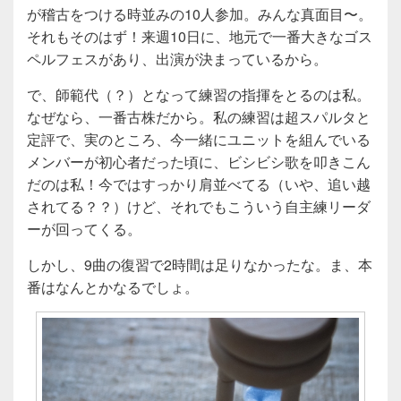
が稽古をつける時並みの10人参加。みんな真面目〜。
それもそのはず！来週10日に、地元で一番大きなゴス
ペルフェスがあり、出演が決まっているから。
で、師範代（？）となって練習の指揮をとるのは私。
なぜなら、一番古株だから。私の練習は超スパルタと
定評で、実のところ、今一緒にユニットを組んでいる
メンバーが初心者だった頃に、ビシビシ歌を叩きこん
だのは私！今ではすっかり肩並べてる（いや、追い越
されてる？？）けど、それでもこういう自主練リーダ
ーが回ってくる。
しかし、9曲の復習で2時間は足りなかったな。ま、本
番はなんとかなるでしょ。