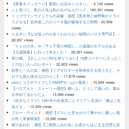
サ
【新着＆メッセージ】最初にお読みください。
- 4,129 views
イ
ふと気づく。私の人生は私のものなんだって
- 160,391 views
ド
リップヴァンウインクルの花嫁：感想【黒木華と綾野剛がイライ
バ
ラさせる】岩井俊二のロリータ脳が爆発する三時間
- 30,959
ー
views
ウ
ィ
らるきい【なぜ並ぶのか全くわからない福岡のパスタ専門店】
-
ジ
28,957 views
ェ
『トトロの木』や『千と千尋の神隠し』の湯屋のモデルがある
ッ
【元湯陣屋】に行って来ました！
- 26,391 views
ト
君の縄。【久しぶりにAVを借りてみた】18禁コーナーに入ったこ
エ
とのない人へのレポート
- 22,803 views
リ
ア
戦争と一人の女：感想【イデオロギーを映画化する危うさと、そ
れでも踏ん張る江口のりこ】
- 17,879 views
ceroとコラボライブしたSMAPやっぱり最高！
- 15,694 views
【パロアルト・ストーリー感想】痛いよ。どうして痛いの。痛み
を求めてるからだよ。
- 13,996 views
《好きなドラマ》1981年の石坂浩二とマリアン主演の「俺はご先
祖さま」
- 13,309 views
ブルー・マインド：感想【グロいと見せかけて爽やかに優しい風
が吹く青春映画】
- 13,090 views
蜜のあわれ：感想【二階堂ふみの丸いお尻からはじまる完璧な妄