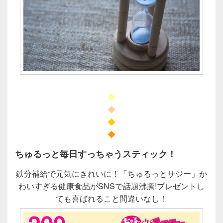
◆
◆
◆
◆
ちゅるっと毎日すっちゃうスティック！
鉄分補給で元気にきれいに！「ちゅるっとサジー」か
わいすぎる健康食品がSNSで話題沸騰!プレゼントし
ても喜ばれること間違いなし！