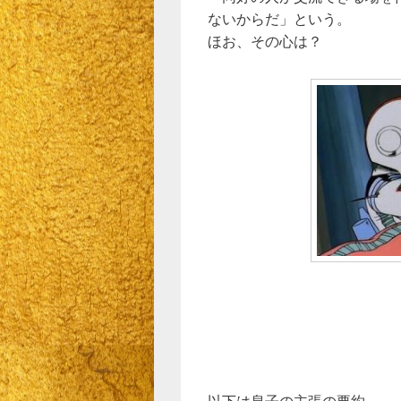
ないからだ」という。
ほお、その心は？
以下は息子の主張の要約。