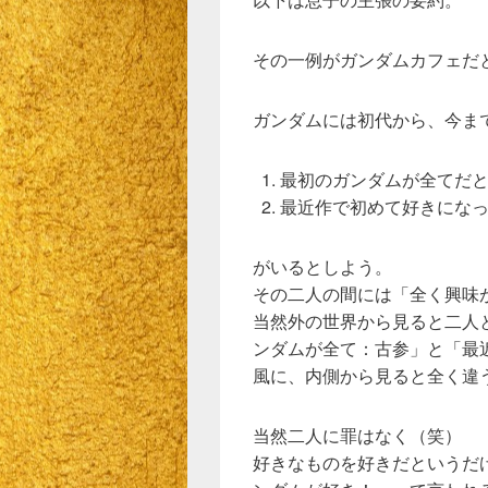
その一例がガンダムカフェだ
ガンダムには初代から、今ま
最初のガンダムが全てだ
最近作で初めて好きにな
がいるとしよう。
その二人の間には「全く興味
当然外の世界から見ると二人
ンダムが全て：古参」と「最
風に、内側から見ると全く違
当然二人に罪はなく（笑）
好きなものを好きだというだ