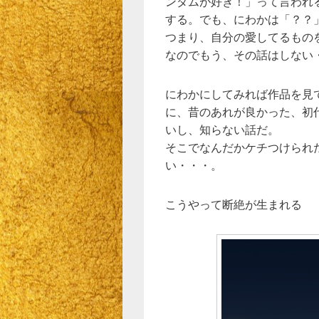
ンダムが好き！」って言われ
する。でも、にわかは「？？
つまり、自分の愛してるもの
なのでもう、その話はしない
にわかにしてみれば作品を見
に、昔のあれが良かった、初
いし、知らない話だ。
そこでなんだかケチつけられ
い・・・。
こうやって断絶が生まれる