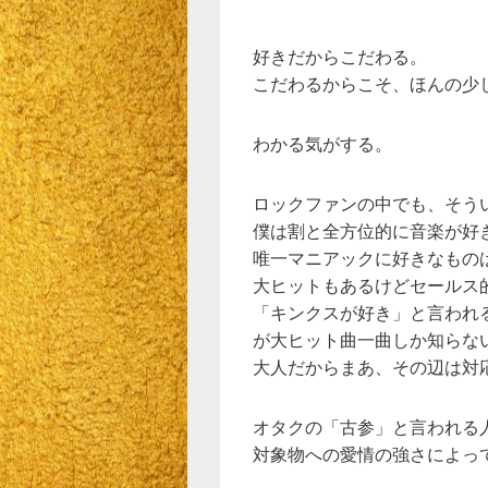
好きだからこだわる。
こだわるからこそ、ほんの少
わかる気がする。
ロックファンの中でも、そう
僕は割と全方位的に音楽が好
唯一マニアックに好きなもの
大ヒットもあるけどセールス
「キンクスが好き」と言われ
が大ヒット曲一曲しか知らな
大人だからまあ、その辺は対
オタクの「古参」と言われる
対象物への愛情の強さによっ