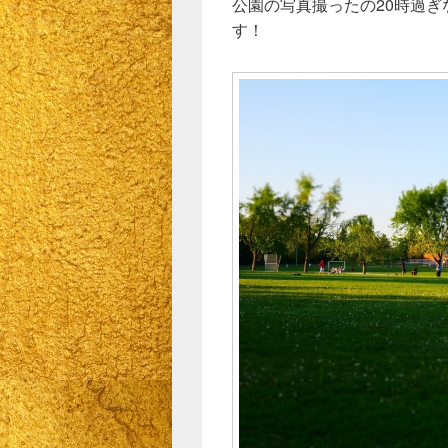
公園の写真撮ったの20時過
す！