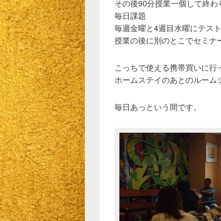
その後90分授業一個して終わ
毎日課題
毎週金曜と4週目水曜にテス
授業の後に別のとこでセミナ
こっちで使える携帯買いに行
ホームステイのあとのルーム
毎日あっという間です。