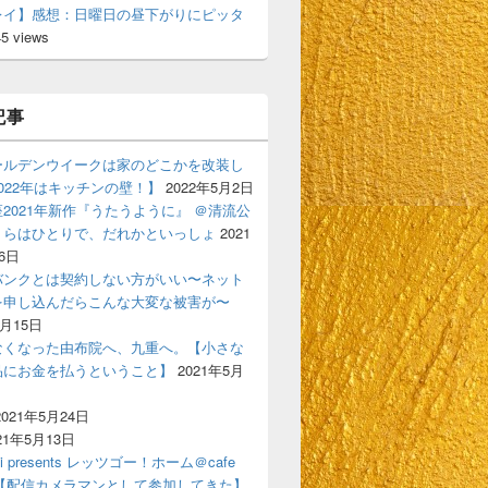
レイ】感想：日曜日の昼下がりにピッタ
45 views
記事
ールデンウイークは家のどこかを改装し
022年はキッチンの壁！】
2022年5月2日
2021年新作『うたうように』 ＠清流公
くらはひとりで、だれかといっしょ
2021
6日
バンクとは契約しない方がいい〜ネット
を申し込んだらこんな大変な被害が〜
6月15日
なくなった由布院へ、九重へ。【小さな
品にお金を払うということ】
2021年5月
2021年5月24日
21年5月13日
ski presents レッツゴー！ホーム＠cafe
gigi【配信カメラマンとして参加してきた】