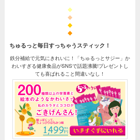
◆
◆
◆
◆
ちゅるっと毎日すっちゃうスティック！
鉄分補給で元気にきれいに！「ちゅるっとサジー」か
わいすぎる健康食品がSNSで話題沸騰!プレゼントし
ても喜ばれること間違いなし！