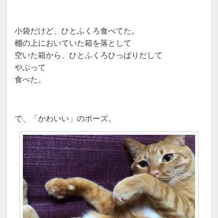
小袋だけど、ひとふくろ食べてた。
棚の上においていた箱を落として
空いた箱から、ひとふくろひっぱりだして
やぶって
食べた。
で、「かわいい」のポーズ。