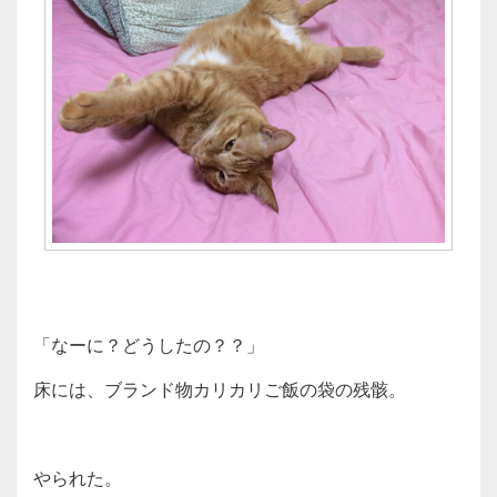
「なーに？どうしたの？？」
床には、ブランド物カリカリご飯の袋の残骸。
やられた。