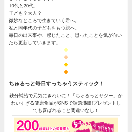
10代と20代。
子ども？大人？
微妙なところで生きていく君へ。
私と同年代の子どもをもつ親へ。
毎日の出来事や、感じたこと、
思ったことを気が向い
たら更新していきます。
◆
◆
◆
◆
ちゅるっと毎日すっちゃうスティック！
鉄分補給で元気にきれいに！「ちゅるっとサジー」か
わいすぎる健康食品がSNSで話題沸騰!プレゼントし
ても喜ばれること間違いなし！