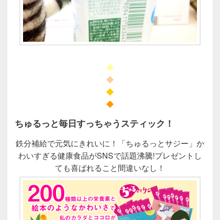
◆
◆
◆
◆
ちゅるっと毎日すっちゃうスティック！
鉄分補給で元気にきれいに！「ちゅるっとサジー」か
わいすぎる健康食品がSNSで話題沸騰!プレゼントし
ても喜ばれること間違いなし！