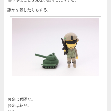
誰かを殺したりもする。
お金は兵隊だ。
お金は花だ。