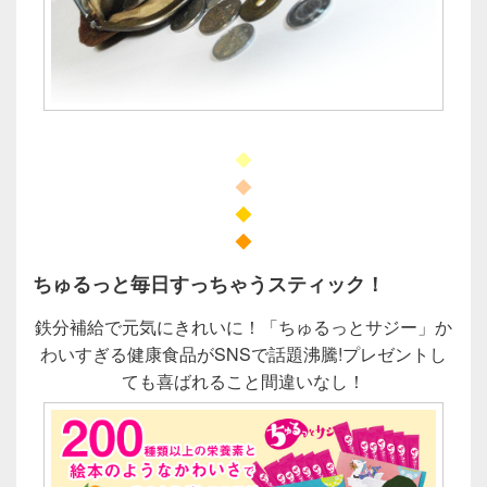
◆
◆
◆
◆
ちゅるっと毎日すっちゃうスティック！
鉄分補給で元気にきれいに！「ちゅるっとサジー」か
わいすぎる健康食品がSNSで話題沸騰!プレゼントし
ても喜ばれること間違いなし！