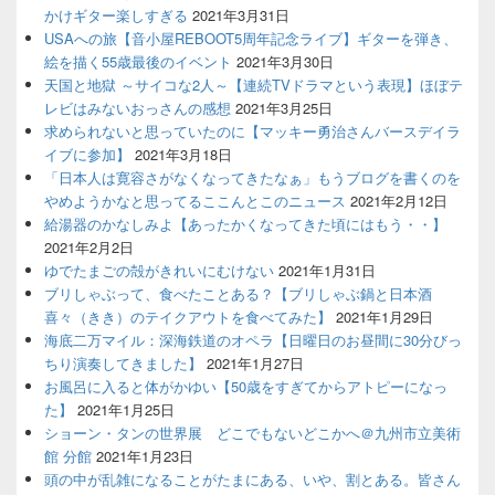
かけギター楽しすぎる
2021年3月31日
USAへの旅【音小屋REBOOT5周年記念ライブ】ギターを弾き、
絵を描く55歳最後のイベント
2021年3月30日
天国と地獄 ～サイコな2人～【連続TVドラマという表現】ほぼテ
レビはみないおっさんの感想
2021年3月25日
求められないと思っていたのに【マッキー勇治さんバースデイラ
イブに参加】
2021年3月18日
「日本人は寛容さがなくなってきたなぁ」もうブログを書くのを
やめようかなと思ってるここんとこのニュース
2021年2月12日
給湯器のかなしみよ【あったかくなってきた頃にはもう・・】
2021年2月2日
ゆでたまごの殻がきれいにむけない
2021年1月31日
ブリしゃぶって、食べたことある？【ブリしゃぶ鍋と日本酒
喜々（きき）のテイクアウトを食べてみた】
2021年1月29日
海底二万マイル：深海鉄道のオペラ【日曜日のお昼間に30分びっ
ちり演奏してきました】
2021年1月27日
お風呂に入ると体がかゆい【50歳をすぎてからアトピーになっ
た】
2021年1月25日
ショーン・タンの世界展 どこでもないどこかへ＠九州市立美術
館 分館
2021年1月23日
頭の中が乱雑になることがたまにある、いや、割とある。皆さん