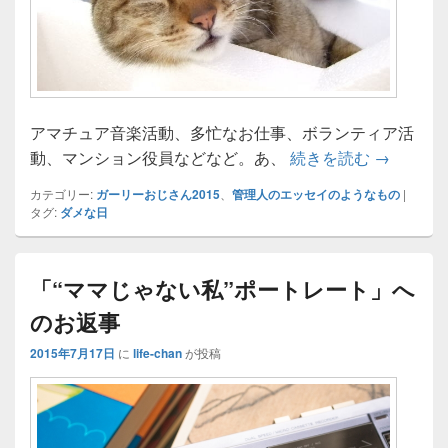
アマチュア音楽活動、多忙なお仕事、ボランティア活
なにもな
動、マンション役員などなど。あ、
続きを読む
→
カテゴリー:
ガーリーおじさん2015
、
管理人のエッセイのようなもの
|
タグ:
ダメな日
「“ママじゃない私”ポートレート」へ
のお返事
2015年7月17日
に
life-chan
が投稿