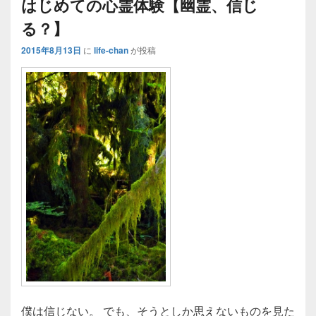
はじめての心霊体験【幽霊、信じ
る？】
2015年8月13日
に
life-chan
が投稿
僕は信じない。 でも、そうとしか思えないものを見た