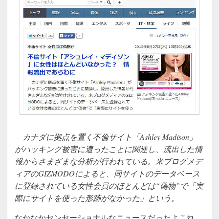
カナダに拠点を置く不倫サイト「Ashley Madison」
がハッキング被害に遭ったことに関連し、流出した情
報からさまざまな分析が行われている。米ブログメデ
ィアのGIZMODOによると、同サイトのデータベース
に登録されている女性会員のほとんどは“偽物”で「実
際にサイトを使った形跡がなかった」という。
なかなかセンセーショナルなニュースだったよこれ。