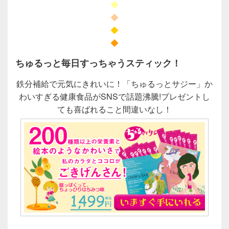
◆
◆
◆
◆
ちゅるっと毎日すっちゃうスティック！
鉄分補給で元気にきれいに！「ちゅるっとサジー」か
わいすぎる健康食品がSNSで話題沸騰!プレゼントし
ても喜ばれること間違いなし！