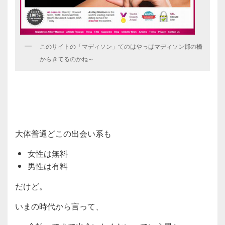
このサイトの「マディソン」てのはやっぱマディソン郡の橋
からきてるのかね～
大体普通どこの出会い系も
女性は無料
男性は有料
だけど。
いまの時代から言って、