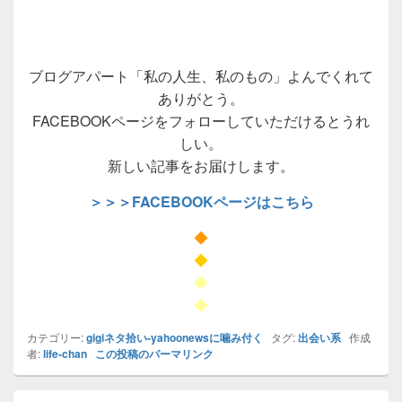
ブログアパート「私の人生、私のもの」よんでくれて
ありがとう。
FACEBOOKページをフォローしていただけるとうれ
しい。
新しい記事をお届けします。
＞＞＞FACEBOOKページはこちら
◆
◆
◆
◆
カテゴリー:
gigiネタ拾い-yahoonewsに噛み付く
タグ:
出会い系
作成
者:
life-chan
この投稿のパーマリンク