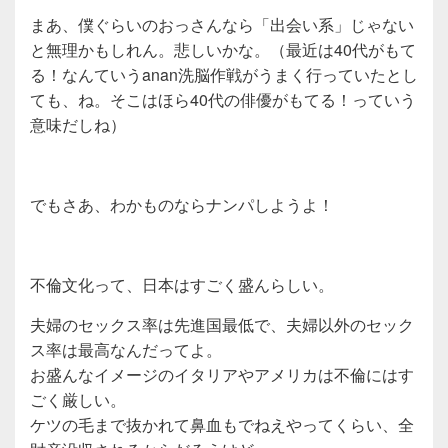
まあ、僕ぐらいのおっさんなら「出会い系」じゃない
と無理かもしれん。悲しいかな。（最近は40代がもて
る！なんていうanan洗脳作戦がうまく行っていたとし
ても、ね。そこはほら40代の俳優がもてる！っていう
意味だしね）
でもさあ、わかものならナンパしようよ！
不倫文化って、日本はすごく盛んらしい。
夫婦のセックス率は先進国最低で、夫婦以外のセック
ス率は最高なんだってよ。
お盛んなイメージのイタリアやアメリカは不倫にはす
ごく厳しい。
ケツの毛まで抜かれて鼻血もでねえやってくらい、全