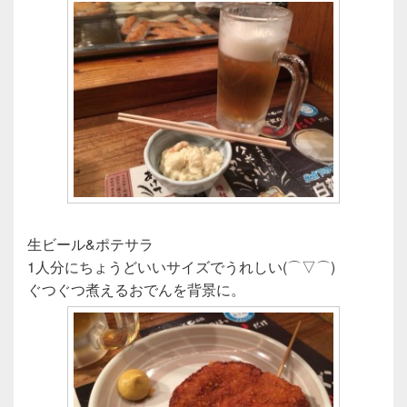
生ビール&ポテサラ
1人分にちょうどいいサイズでうれしい(⌒▽⌒)
ぐつぐつ煮えるおでんを背景に。