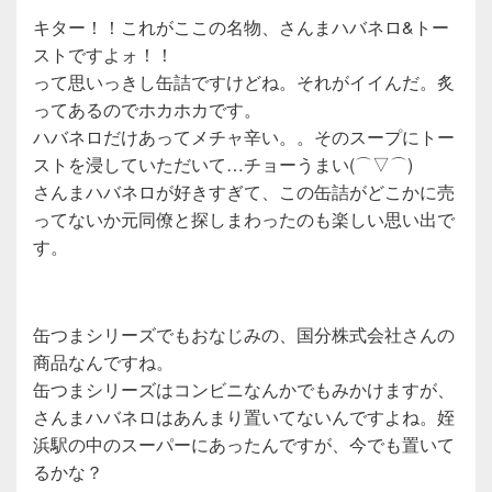
キター！！これがここの名物、さんまハバネロ&トー
ストですよォ！！
って思いっきし缶詰ですけどね。それがイイんだ。炙
ってあるのでホカホカです。
ハバネロだけあってメチャ辛い。。そのスープにトー
ストを浸していただいて…チョーうまい(⌒▽⌒)
さんまハバネロが好きすぎて、この缶詰がどこかに売
ってないか元同僚と探しまわったのも楽しい思い出で
す。
缶つまシリーズでもおなじみの、国分株式会社さんの
商品なんですね。
缶つまシリーズはコンビニなんかでもみかけますが、
さんまハバネロはあんまり置いてないんですよね。姪
浜駅の中のスーパーにあったんですが、今でも置いて
るかな？