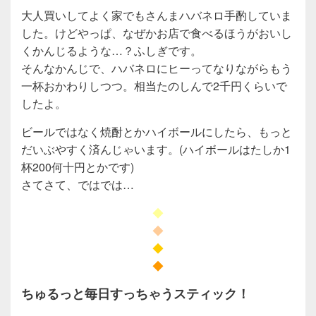
大人買いしてよく家でもさんまハバネロ手酌していま
した。けどやっぱ、なぜかお店で食べるほうがおいし
くかんじるような…？ふしぎです。
そんなかんじで、ハバネロにヒーってなりながらもう
一杯おかわりしつつ。相当たのしんで2千円くらいで
したよ。
ビールではなく焼酎とかハイボールにしたら、もっと
だいぶやすく済んじゃいます。(ハイボールはたしか1
杯200何十円とかです)
さてさて、ではでは…
◆
◆
◆
◆
ちゅるっと毎日すっちゃうスティック！