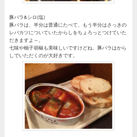
豚バラ&シロ(塩)
豚バラは、半分は普通にたべて、もう半分はさっきの
レバカツについていたからしをちょろっとつけていた
だきますよ～。
七味や柚子胡椒も美味しいですけどね、豚バラはから
しでいただくのが大好きです。