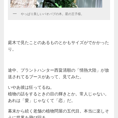
やっぱり美しいバオバブの木。星の王子様。
庭木で見たことのあるものとかもサイズがでかかった
り。
途中、プラントハンター西畠清順の「情熱大陸」が放
送されてるブースがあって、見てみた。
いやあ彼は狂ってるね。
植物の話をするときの目の輝きとか。常人じゃない。
あれは「愛」じゃなくて「恋」だ。
幕末から続く老舗の植物問屋の五代目。本当に楽しそ
うに世界を飛び回る。