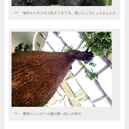
地中からモコモコ生えてきてる、黒いにょろにょろさんとか
素晴らしいビール腹の酔っ払いの木や