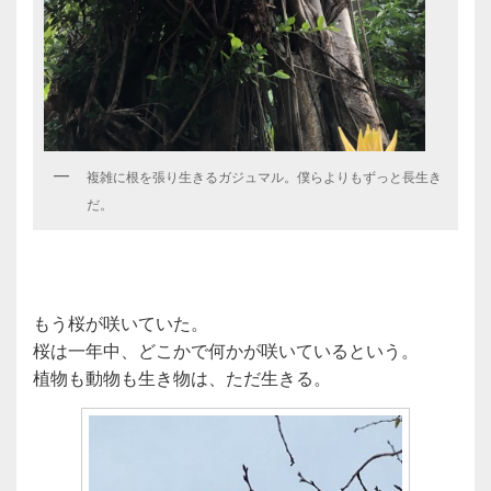
複雑に根を張り生きるガジュマル。僕らよりもずっと長生き
だ。
もう桜が咲いていた。
桜は一年中、どこかで何かが咲いているという。
植物も動物も生き物は、ただ生きる。