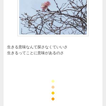
生きる意味なんて探さなくていいさ
生きるってことに意味があるのさ
◆
◆
◆
◆