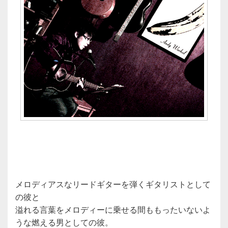
メロディアスなリードギターを弾くギタリストとして
の彼と
溢れる言葉をメロディーに乗せる間ももったいないよ
うな燃える男としての彼。