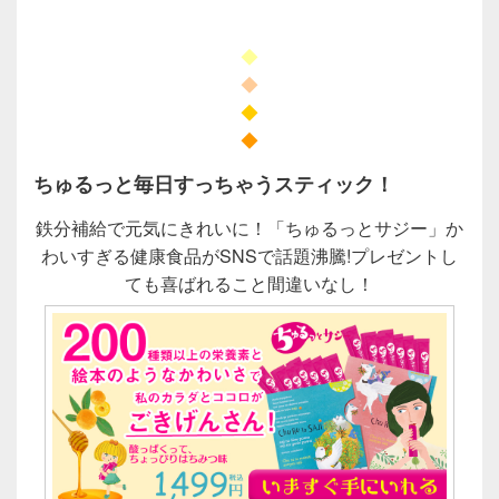
◆
◆
◆
◆
ちゅるっと毎日すっちゃうスティック！
鉄分補給で元気にきれいに！「ちゅるっとサジー」か
わいすぎる健康食品がSNSで話題沸騰!プレゼントし
ても喜ばれること間違いなし！