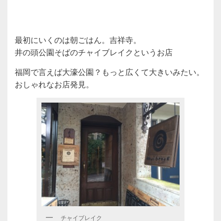
最初にいくのは朝ごはん。吉祥寺。
井の頭公園そばのチャイブレイクというお店
福岡で言えば大濠公園？もっと広くて大きいみたい。
おしゃれなお店発見。
チャイブレイク