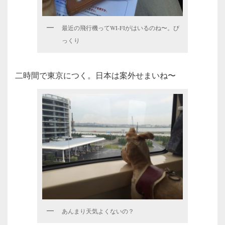
最近の飛行機ってWI-FIがはいるのね〜。び
っくり
二時間で東京につく。日本は案外せまいね〜
あんまり天気よくないの？