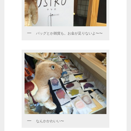
バッグとか雑貨も。お金が足りないよ〜〜
なんかかわいい〜