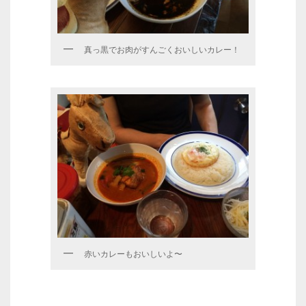
真っ黒でお肉がすんごくおいしいカレー！
赤いカレーもおいしいよ〜