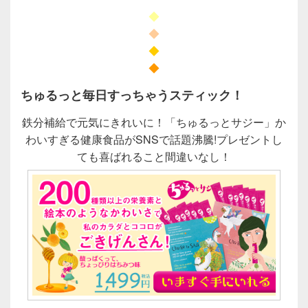
◆
◆
◆
◆
ちゅるっと毎日すっちゃうスティック！
鉄分補給で元気にきれいに！「ちゅるっとサジー」か
わいすぎる健康食品がSNSで話題沸騰!プレゼントし
ても喜ばれること間違いなし！