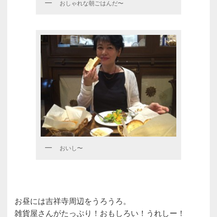
おしゃれな朝ごはんだ〜
おいし〜
お昼には吉祥寺周辺をうろうろ。
雑貨屋さんがたっぷり！おもしろい！うれしー！