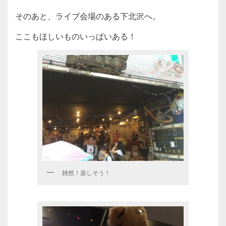
そのあと、ライブ会場のある下北沢へ。
ここもほしいものいっぱいある！
雑然！楽しそう！