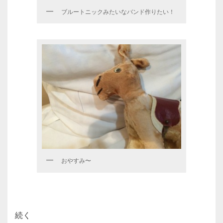
ブルートニックみたいなバンド作りたい！
おやすみ〜
続く