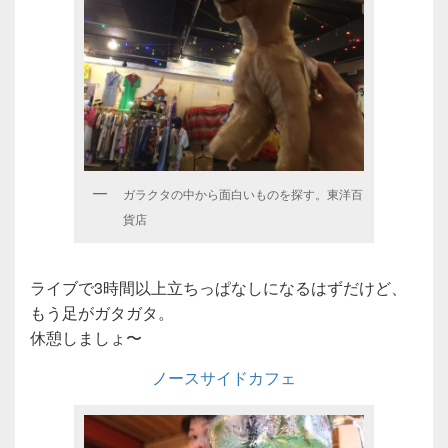
ガラクタの中から面白いものを探す。東洋百
貨店
ライブで3時間以上立ちっぱなしになるはずだけど、
もう足がガタガタ。
休憩しましょ〜
ノースサイドカフェ