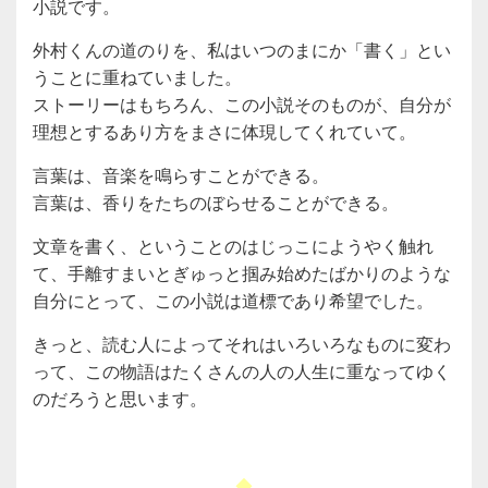
小説です。
外村くんの道のりを、私はいつのまにか「書く」
とい
うことに重ねていました。
ストーリーはもちろん、この小説そのものが、
自分が
理想とするあり方をまさに体現してくれていて。
言葉は、音楽を鳴らすことができる。
言葉は、香りをたちのぼらせることができる。
文章を書く、ということのはじっこにようやく触れ
て、
手離すまいとぎゅっと掴み始めたばかりのような
自分にとって、
この小説は道標であり希望でした。
きっと、読む人によってそれはいろいろなものに変わ
って、
この物語はたくさんの人の人生に重なってゆく
のだろうと思います
。
◆