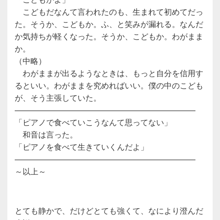
こどもだなんて言われたのも、生まれて初めてだっ
た。そうか、こどもか。ふ、と笑みが漏れる。なんだ
か気持ちが軽くなった。そうか、こどもか。わがまま
か。
（中略）
わがままが出るようなときは、もっと自分を信用す
るといい。わがままを究めればいい。僕の中のこども
が、そう主張していた。
——————————
——————————
———
「ピアノで食べていこうなんて思ってない」
和音は言った。
「ピアノを食べて生きていくんだよ」
——————————
——————————
———
～以上～
とても静かで、だけどとても強くて、なにより澄んだ