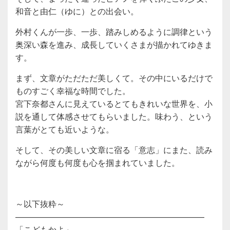
和音と由仁（
ゆに）との出会い。
外村くんが一歩、一歩、
踏みしめるように調律という
奥深い森を進み、
成長していくさまが描かれてゆきま
す。
まず、文章がただただ美しくて。
その中にいるだけで
ものすごく幸福な時間でした。
宮下奈都さんに見えているとてもきれいな世界を、
小
説を通して体感させてもらいました。味わう、
という
言葉がとても近いような。
そして、その美しい文章に宿る「意志」にまた、
読み
ながら何度も何度も心を掴まれていました。
～以下抜粋～
——————————
——————————
———
「こどもかよ」