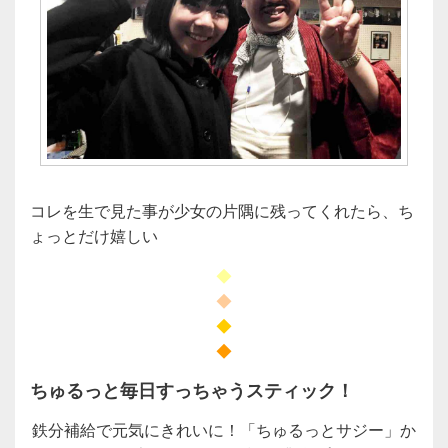
コレを生で見た事が少女の片隅に残ってくれたら、ち
ょっとだけ嬉しい
◆
◆
◆
◆
ちゅるっと毎日すっちゃうスティック！
鉄分補給で元気にきれいに！「ちゅるっとサジー」か