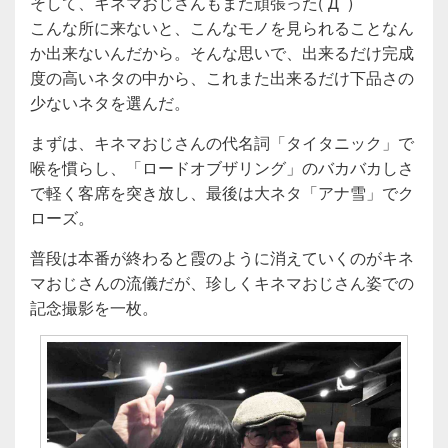
そして、キネマおじさんもまた頑張った(´Д` )
こんな所に来ないと、こんなモノを見られることなん
か出来ないんだから。そんな思いで、出来るだけ完成
度の高いネタの中から、これまた出来るだけ下品さの
少ないネタを選んだ。
まずは、キネマおじさんの代名詞「タイタニック」で
喉を慣らし、「ロードオブザリング」のバカバカしさ
で軽く客席を突き放し、最後は大ネタ「アナ雪」でク
ローズ。
普段は本番が終わると霞のように消えていくのがキネ
マおじさんの流儀だが、珍しくキネマおじさん姿での
記念撮影を一枚。